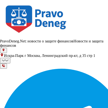
PravoDeneg.Net: новости о защите финансов
Новости и защита
финансов
Искра-Парк г Москва, Ленинградский пр-кт, д 35 стр 1