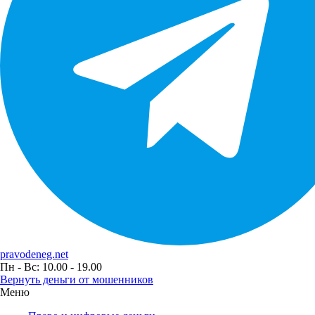
pravodeneg.net
Пн - Вс: 10.00 - 19.00
Вернуть деньги от мошенников
Меню