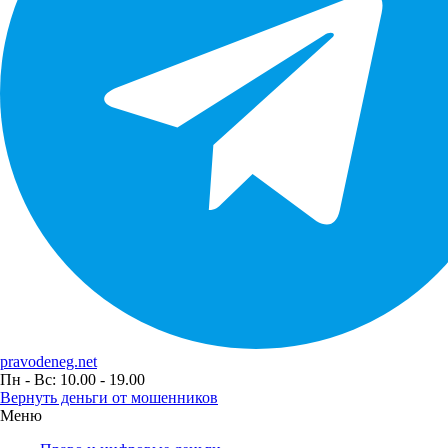
pravodeneg.net
Пн - Вс: 10.00 - 19.00
Вернуть деньги от мошенников
Меню