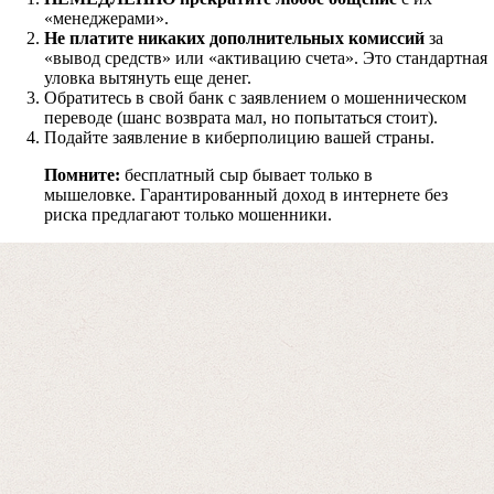
«менеджерами».
Форма для пострадавших инвесторов
Не платите никаких дополнительных комиссий
за
«вывод средств» или «активацию счета». Это стандартная
уловка вытянуть еще денег.
Обратитесь в свой банк с заявлением о мошенническом
переводе (шанс возврата мал, но попытаться стоит).
Подайте заявление в киберполицию вашей страны.
Помните:
бесплатный сыр бывает только в
мышеловке. Гарантированный доход в интернете без
риска предлагают только мошенники.