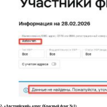
2. «Австрийский» адрес (Красный флаг №1)