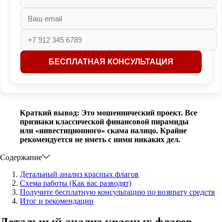
Краткий вывод: Это мошеннический проект. Все
признаки классической финансовой пирамиды
или «инвестиционного» скама налицо. Крайне
рекомендуется не иметь с ними никаких дел.
Содержание
Детальный анализ красных флагов
Схема работы (Как вас разводят)
Получите бесплатную консультацию по возврату средств
Итог и рекомендации
Детальный анализ красных флагов