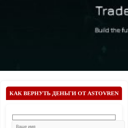
КАК ВЕРНУТЬ ДЕНЬГИ ОТ ASTOVREN