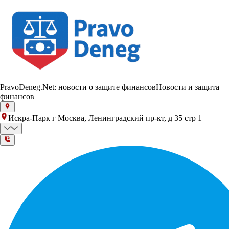
PravoDeneg.Net: новости о защите финансов
Новости и защита
финансов
Искра-Парк г Москва, Ленинградский пр-кт, д 35 стр 1