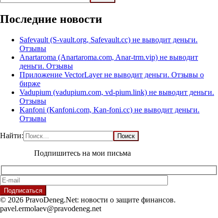
Последние новости
Safevault (S-vault.org, Safevault.cc) не выводит деньги.
Отзывы
Anartaroma (Anartaroma.com, Anar-trm.vip) не выводит
деньги. Отзывы
Приложение VectorLayer не выводит деньги. Отзывы о
бирже
Vadupium (vadupium.com, vd-pium.link) не выводит деньги.
Отзывы
Kanfoni (Kanfoni.com, Kan-foni.cc) не выводит деньги.
Отзывы
Найти:
Подпишитесь на мои письма
© 2026 PravoDeneg.Net: новости о защите финансов.
pavel.ermolaev@pravodeneg.net