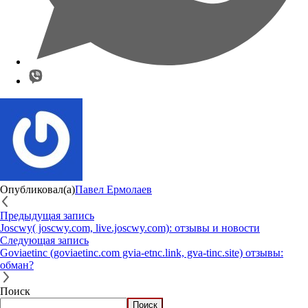
Опубликовал(а)
Павел Ермолаев
Предыдущая запись
Joscwy( joscwy.com, live.joscwy.com): отзывы и новости
Следующая запись
Goviaetinc (goviaetinc.com gvia-etnc.link, gva-tinc.site) отзывы:
обман?
Поиск
Поиск