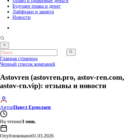
Право и цифровые деньги
Будущее права и денег
Лайфхаки и защита
Новости
Главная страница
Черный список компаний
Astovren (astovren.pro, astov-ren.com,
astov-rn.vip): отзывы и новости
Автор
Павел Ермолаев
На чтение
3 мин.
Опубликовано
01.03.2026