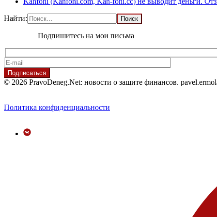
Kanfoni (Kanfoni.com, Kan-foni.cc) не выводит деньги. О
Найти:
Подпишитесь на мои письма
© 2026 PravoDeneg.Net: новости о защите финансов. pavel.ermo
Политика конфиденциальности