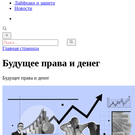
Лайфхаки и защита
Новости
Главная страница
Будущее права и денег
Будущее права и денег