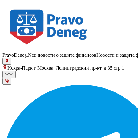
PravoDeneg.Net: новости о защите финансов
Новости и защита 
Искра-Парк г Москва, Ленинградский пр-кт, д 35 стр 1