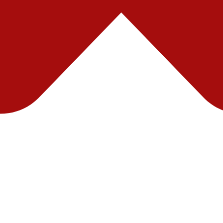
лучите бесплатную консультацию по возврату
едств