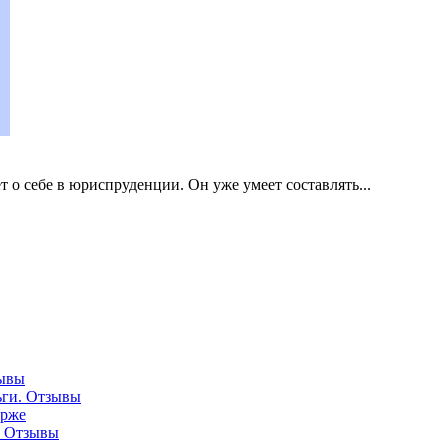
 о себе в юриспруденции. Он уже умеет составлять...
зывы
ньги. Отзывы
ирже
и. Отзывы