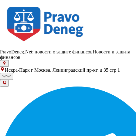
PravoDeneg.Net: новости о защите финансов
Новости и защита
финансов
Искра-Парк г Москва, Ленинградский пр-кт, д 35 стр 1