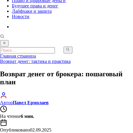
Право и цифровые деньги
Будущее права и денег
Лайфхаки и защита
Новости
Главная страница
Возврат денег: тактика и практика
Возврат денег от брокера: пошаговый
план
Автор
Павел Ермолаев
На чтение
6 мин.
Опубликовано
02.09.2025