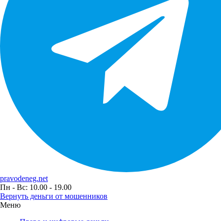
pravodeneg.net
Пн - Вс: 10.00 - 19.00
Вернуть деньги от мошенников
Меню