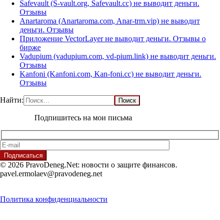
Safevault (S-vault.org, Safevault.cc) не выводит деньги.
Отзывы
Anartaroma (Anartaroma.com, Anar-trm.vip) не выводит
деньги. Отзывы
Приложение VectorLayer не выводит деньги. Отзывы о
бирже
Vadupium (vadupium.com, vd-pium.link) не выводит деньги.
Отзывы
Kanfoni (Kanfoni.com, Kan-foni.cc) не выводит деньги.
Отзывы
Найти:
Подпишитесь на мои письма
© 2026 PravoDeneg.Net: новости о защите финансов.
pavel.ermolaev@pravodeneg.net
Политика конфиденциальности