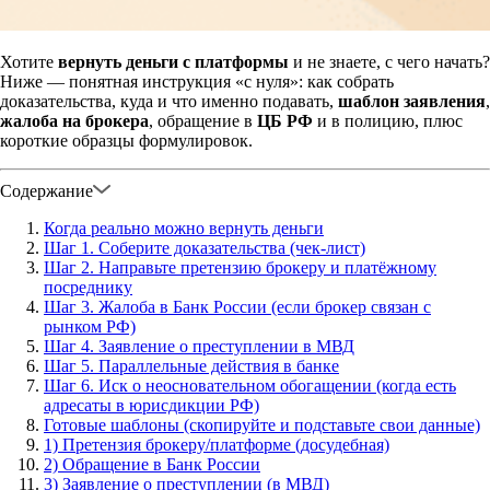
Хотите
вернуть деньги с платформы
и не знаете, с чего начать?
Ниже — понятная инструкция «с нуля»: как собрать
доказательства, куда и что именно подавать,
шаблон заявления
,
жалоба на брокера
, обращение в
ЦБ РФ
и в полицию, плюс
короткие образцы формулировок.
Содержание
Когда реально можно вернуть деньги
Шаг 1. Соберите доказательства (чек-лист)
Шаг 2. Направьте претензию брокеру и платёжному
посреднику
Шаг 3. Жалоба в Банк России (если брокер связан с
рынком РФ)
Шаг 4. Заявление о преступлении в МВД
Шаг 5. Параллельные действия в банке
Шаг 6. Иск о неосновательном обогащении (когда есть
адресаты в юрисдикции РФ)
Готовые шаблоны (скопируйте и подставьте свои данные)
1) Претензия брокеру/платформе (досудебная)
2) Обращение в Банк России
3) Заявление о преступлении (в МВД)