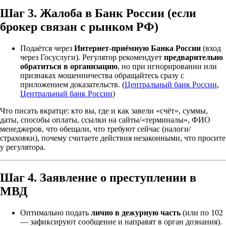
Шаг 3. Жалоба в
Банк России
(если
брокер связан с рынком РФ)
Подаётся через
Интернет-приёмную Банка России
(вход
через Госуслуги). Регулятор рекомендует
предварительно
обратиться в организацию
, но при игнорировании или
признаках мошенничества обращайтесь сразу с
приложением доказательств. (
Центральный банк России
,
Центральный банк России
)
Что писать вкратце: кто вы, где и как завели «счёт», суммы,
даты, способы оплаты, ссылки на сайты/«терминалы», ФИО
менеджеров, что обещали, что требуют сейчас (налоги/
страховки), почему считаете действия незаконными, что просите
у регулятора.
Шаг 4.
Заявление о преступлении
в
МВД
Оптимально подать
лично в дежурную часть
(или по 102
— зафиксируют сообщение и направят в орган дознания).