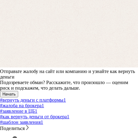
Отправьте жалобу на сайт или компанию и узнайте как вернуть
деньги
Подозреваете обман? Расскажите, что произошло — оценим
риск и подскажем, что делать дальше.
Начать
#вернуть деньги с платформы
1
#жалоба на брокера
1
#заявление в ЦБ
1
#как вернуть деньги от брокера
1
#шаблон заявления
1
Поделиться