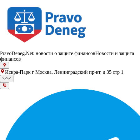
PravoDeneg.Net: новости о защите финансов
Новости и защита
финансов
Искра-Парк г Москва, Ленинградский пр-кт, д 35 стр 1