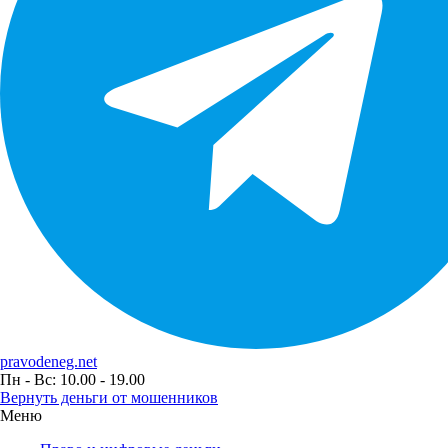
pravodeneg.net
Пн - Вс: 10.00 - 19.00
Вернуть деньги от мошенников
Меню