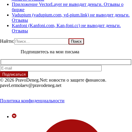
Приложение VectorLayer не выводит деньги. Отзывы о
бирже
Vadupium (vadupium.com, vd-pium.link) не выводит деньги.
Отзывы
Kanfoni (Kanfoni.com, Kan-foni.cc) не выводит деньги.
Отзывы
Найти:
Подпишитесь на мои письма
© 2026 PravoDeneg.Net: новости о защите финансов.
pavel.ermolaev@pravodeneg.net
Политика конфиденциальности