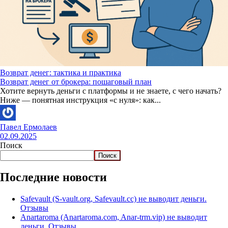
Возврат денег: тактика и практика
Возврат денег от брокера: пошаговый план
Хотите вернуть деньги с платформы и не знаете, с чего начать?
Ниже — понятная инструкция «с нуля»: как...
Павел Ермолаев
02.09.2025
Поиск
Поиск
Последние новости
Safevault (S-vault.org, Safevault.cc) не выводит деньги.
Отзывы
Anartaroma (Anartaroma.com, Anar-trm.vip) не выводит
деньги. Отзывы