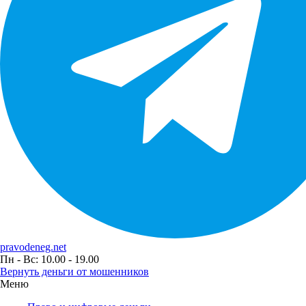
pravodeneg.net
Пн - Вс: 10.00 - 19.00
Вернуть деньги от мошенников
Меню