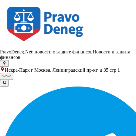
PravoDeneg.Net: новости о защите финансов
Новости и защита
финансов
Искра-Парк г Москва, Ленинградский пр-кт, д 35 стр 1