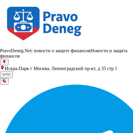
PravoDeneg.Net: новости о защите финансов
Новости и защита
финансов
Искра-Парк г Москва, Ленинградский пр-кт, д 35 стр 1