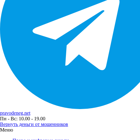
pravodeneg.net
Пн - Вс: 10.00 - 19.00
Вернуть деньги от мошенников
Меню