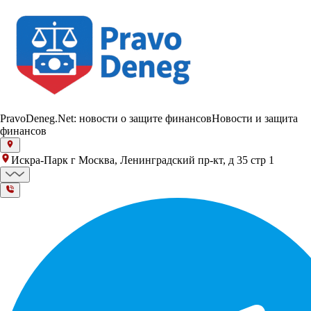
PravoDeneg.Net: новости о защите финансов
Новости и защита
финансов
Искра-Парк г Москва, Ленинградский пр-кт, д 35 стр 1