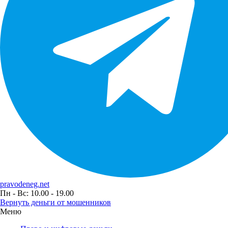
pravodeneg.net
Пн - Вс: 10.00 - 19.00
Вернуть деньги от мошенников
Меню