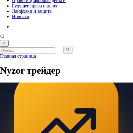
Право и цифровые деньги
Будущее права и денег
Лайфхаки и защита
Новости
Главная страница
Nyzor трейдер