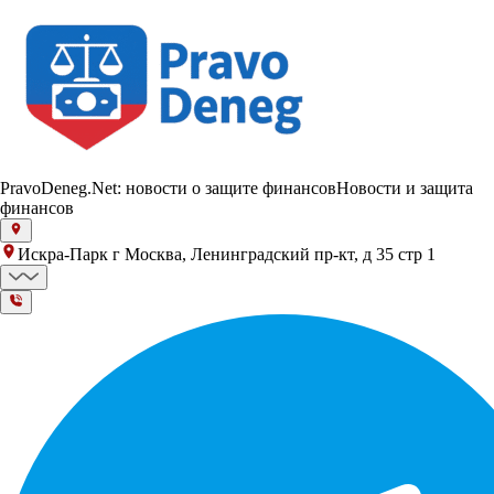
PravoDeneg.Net: новости о защите финансов
Новости и защита
финансов
Искра-Парк г Москва, Ленинградский пр-кт, д 35 стр 1