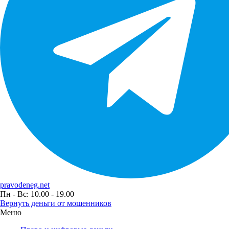
pravodeneg.net
Пн - Вс: 10.00 - 19.00
Вернуть деньги от мошенников
Меню