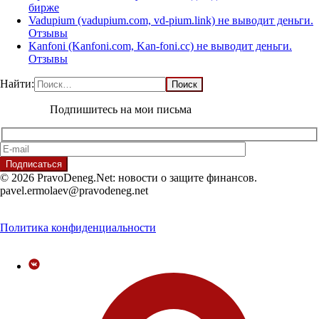
бирже
Vadupium (vadupium.com, vd-pium.link) не выводит деньги.
Отзывы
Kanfoni (Kanfoni.com, Kan-foni.cc) не выводит деньги.
Отзывы
Найти:
Подпишитесь на мои письма
© 2026 PravoDeneg.Net: новости о защите финансов.
pavel.ermolaev@pravodeneg.net
Политика конфиденциальности