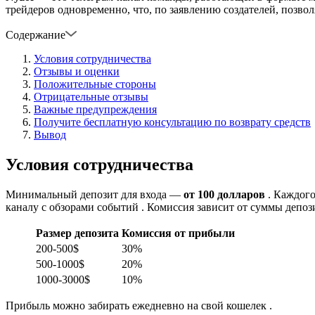
трейдеров одновременно, что, по заявлению создателей, позво
Содержание
Условия сотрудничества
Отзывы и оценки
Положительные стороны
Отрицательные отзывы
Важные предупреждения
Получите бесплатную консультацию по возврату средств
Вывод
Условия сотрудничества
Минимальный депозит для входа —
от 100 долларов
. Каждого
каналу с обзорами событий . Комиссия зависит от суммы депози
Размер депозита
Комиссия от прибыли
200-500$
30%
500-1000$
20%
1000-3000$
10%
Прибыль можно забирать ежедневно на свой кошелек .