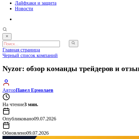
Лайфхаки и защита
Новости
Главная страница
Черный список компаний
Nyzor: обзор команды трейдеров и отз
Автор
Павел Ермолаев
На чтение
3 мин.
Опубликовано
09.07.2026
Обновлено
09.07.2026