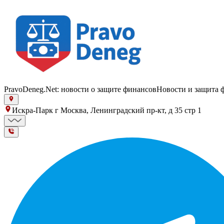
PravoDeneg.Net: новости о защите финансов
Новости и защита 
Искра-Парк г Москва, Ленинградский пр-кт, д 35 стр 1