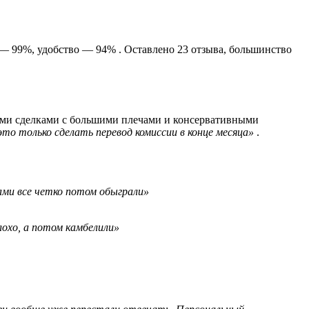
— 99%, удобство — 94% . Оставлено 23 отзыва, большинство
выми сделками с большими плечами и консервативными
то только сделать перевод комиссии в конце месяца»
.
сами все четко потом обыграли»
лохо, а потом камбелили»