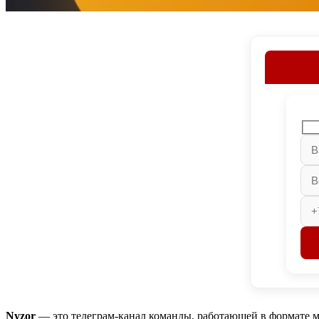
Nyzor
— это телеграм-канал команды, работающей в формате мн