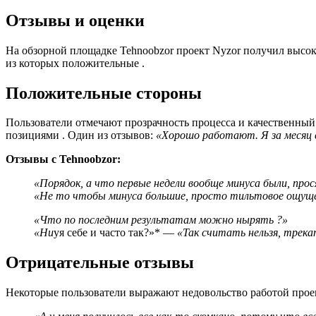
Отзывы и оценки
На обзорной площадке Tehnoobzor проект Nyzor получил высо
из которых положительные .
Положительные стороны
Пользователи отмечают прозрачность процесса и качественны
позициями . Один из отзывов:
«Хорошо работают. Я за месяц с
Отзывы с Tehnoobzor:
«Порядок, а что первые недели вообще минуса были, про
«Не то чтобы минуса большие, просто тильтовое ощущени
«Что по последним результатам можно нырять ?»
«Ни
уя себе и часто так?»* —
«Так считать нельзя, трека
Отрицательные отзывы
Некоторые пользователи выражают недовольство работой прое