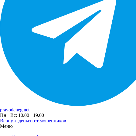
pravodeneg.net
Пн - Вс: 10.00 - 19.00
Вернуть деньги от мошенников
Меню