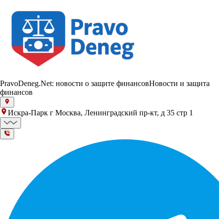
PravoDeneg.Net: новости о защите финансов
Новости и защита
финансов
Искра-Парк г Москва, Ленинградский пр-кт, д 35 стр 1