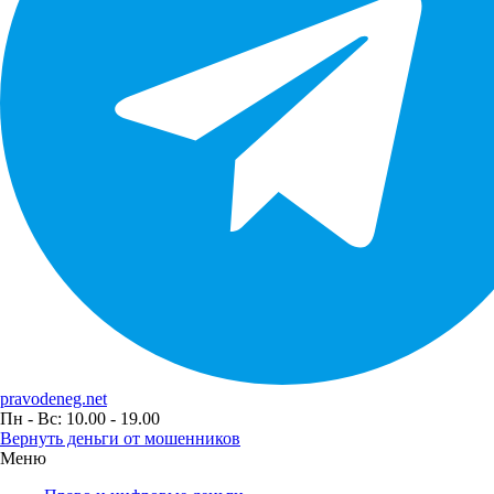
pravodeneg.net
Пн - Вс: 10.00 - 19.00
Вернуть деньги от мошенников
Меню