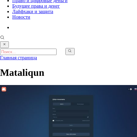
Право и цифровые деньги
Будущее права и денег
Лайфхаки и защита
Новости
Главная страница
Mataliqun