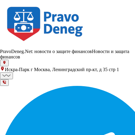
PravoDeneg.Net: новости о защите финансов
Новости и защита
финансов
Искра-Парк г Москва, Ленинградский пр-кт, д 35 стр 1