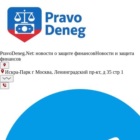
PravoDeneg.Net: новости о защите финансов
Новости и защита
финансов
Искра-Парк г Москва, Ленинградский пр-кт, д 35 стр 1