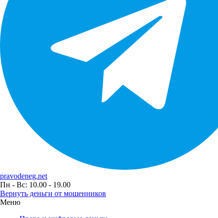
pravodeneg.net
Пн - Вс: 10.00 - 19.00
Вернуть деньги от мошенников
Меню