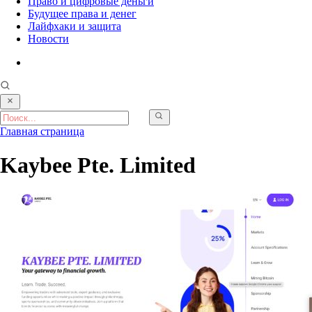
Право и цифровые деньги
Будущее права и денег
Лайфхаки и защита
Новости
Главная страница
Kaybee Pte. Limited