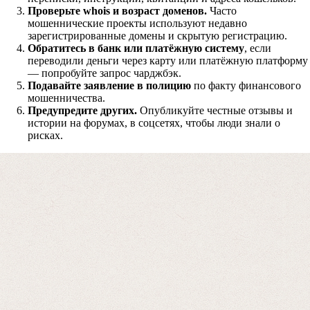
Проверьте whois и возраст доменов.
Часто
Форма для пострадавших инвесторов
мошеннические проекты используют недавно
зарегистрированные домены и скрытую регистрацию.
Обратитесь в банк или платёжную систему
, если
переводили деньги через карту или платёжную платформу
— попробуйте запрос чарджбэк.
Подавайте заявление в полицию
по факту финансового
мошенничества.
Предупредите других.
Опубликуйте честные отзывы и
истории на форумах, в соцсетях, чтобы люди знали о
рисках.