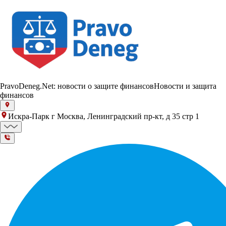
PravoDeneg.Net: новости о защите финансов
Новости и защита
финансов
Искра-Парк г Москва, Ленинградский пр-кт, д 35 стр 1