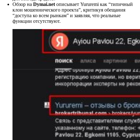
Обзор на
Dymai.net
описывает Yururemi как “типичный
клон мошеннического проекта”, критикуя обещания
“доступа ко всем рынкам” и заявляя, что реальные
функции отсутствуют.