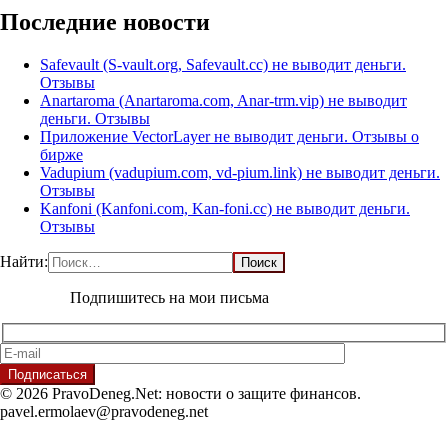
Последние новости
Safevault (S-vault.org, Safevault.cc) не выводит деньги.
Отзывы
Anartaroma (Anartaroma.com, Anar-trm.vip) не выводит
деньги. Отзывы
Приложение VectorLayer не выводит деньги. Отзывы о
бирже
Vadupium (vadupium.com, vd-pium.link) не выводит деньги.
Отзывы
Kanfoni (Kanfoni.com, Kan-foni.cc) не выводит деньги.
Отзывы
Найти:
Подпишитесь на мои письма
© 2026 PravoDeneg.Net: новости о защите финансов.
pavel.ermolaev@pravodeneg.net