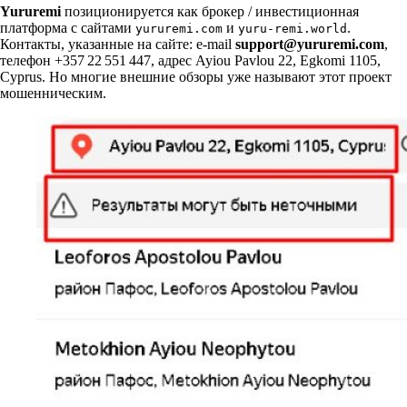
Yururemi
позиционируется как брокер / инвестиционная
платформа с сайтами
и
.
yururemi.com
yuru-remi.world
Контакты, указанные на сайте: e‑mail
support@yururemi.com
,
телефон +357 22 551 447, адрес Ayiou Pavlou 22, Egkomi 1105,
Cyprus. Но многие внешние обзоры уже называют этот проект
мошенническим.