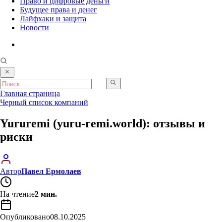
Право и цифровые деньги
Будущее права и денег
Лайфхаки и защита
Новости
Главная страница
Черный список компаний
Yururemi (yuru-remi.world): отзывы и
риски
Автор
Павел Ермолаев
На чтение
2 мин.
Опубликовано
08.10.2025