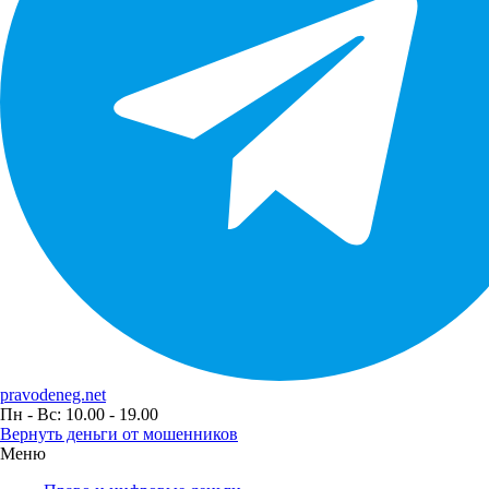
pravodeneg.net
Пн - Вс: 10.00 - 19.00
Вернуть деньги от мошенников
Меню