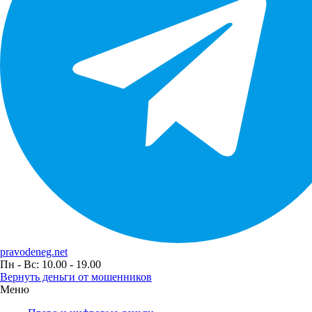
pravodeneg.net
Пн - Вс: 10.00 - 19.00
Вернуть деньги от мошенников
Меню