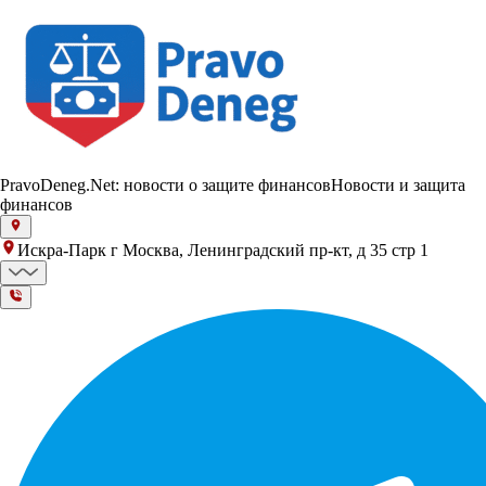
PravoDeneg.Net: новости о защите финансов
Новости и защита
финансов
Искра-Парк г Москва, Ленинградский пр-кт, д 35 стр 1