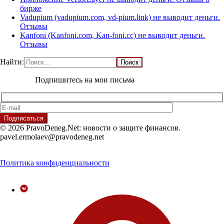
бирже
Vadupium (vadupium.com, vd-pium.link) не выводит деньги.
Отзывы
Kanfoni (Kanfoni.com, Kan-foni.cc) не выводит деньги.
Отзывы
Найти:
Подпишитесь на мои письма
© 2026 PravoDeneg.Net: новости о защите финансов.
pavel.ermolaev@pravodeneg.net
Политика конфиденциальности