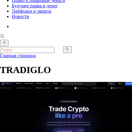
Право и цифровые деньги
Будущее права и денег
Лайфхаки и защита
Новости
Главная страница
TRADIGLO