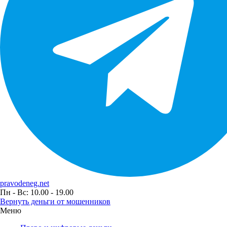
pravodeneg.net
Пн - Вс: 10.00 - 19.00
Вернуть деньги от мошенников
Меню