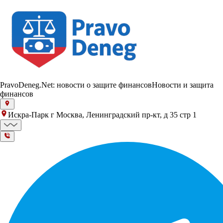
PravoDeneg.Net: новости о защите финансов
Новости и защита
финансов
Искра-Парк г Москва, Ленинградский пр-кт, д 35 стр 1