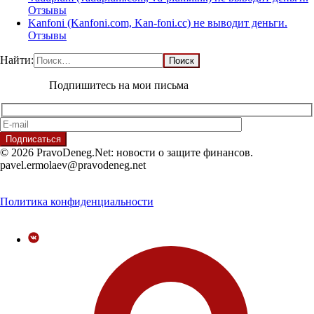
Отзывы
Kanfoni (Kanfoni.com, Kan-foni.cc) не выводит деньги.
Отзывы
Найти:
Подпишитесь на мои письма
© 2026 PravoDeneg.Net: новости о защите финансов.
pavel.ermolaev@pravodeneg.net
Политика конфиденциальности