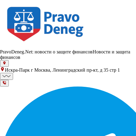
PravoDeneg.Net: новости о защите финансов
Новости и защита
финансов
Искра-Парк г Москва, Ленинградский пр-кт, д 35 стр 1