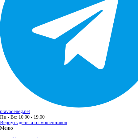
pravodeneg.net
Пн - Вс: 10.00 - 19.00
Вернуть деньги от мошенников
Меню