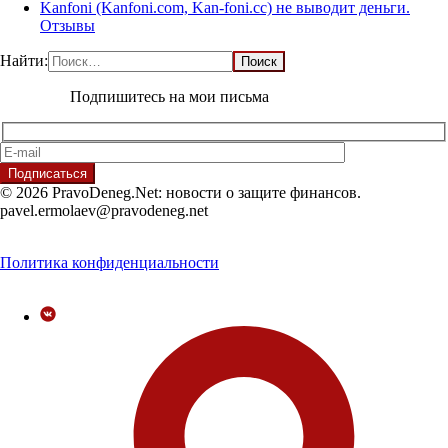
Kanfoni (Kanfoni.com, Kan-foni.cc) не выводит деньги.
Отзывы
Найти:
Подпишитесь на мои письма
© 2026 PravoDeneg.Net: новости о защите финансов.
pavel.ermolaev@pravodeneg.net
Политика конфиденциальности