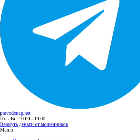
pravodeneg.net
Пн - Вс: 10.00 - 19.00
Вернуть деньги от мошенников
Меню