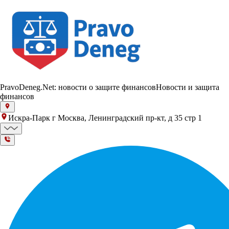
PravoDeneg.Net: новости о защите финансов
Новости и защита
финансов
Искра-Парк г Москва, Ленинградский пр-кт, д 35 стр 1