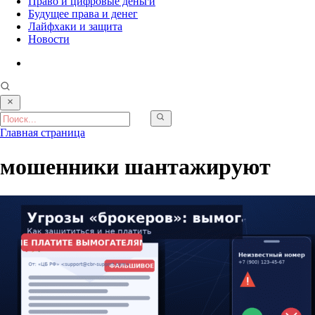
Право и цифровые деньги
Будущее права и денег
Лайфхаки и защита
Новости
Главная страница
мошенники шантажируют