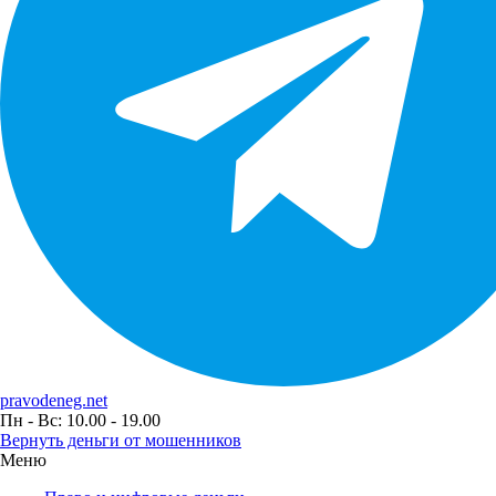
pravodeneg.net
Пн - Вс: 10.00 - 19.00
Вернуть деньги от мошенников
Меню