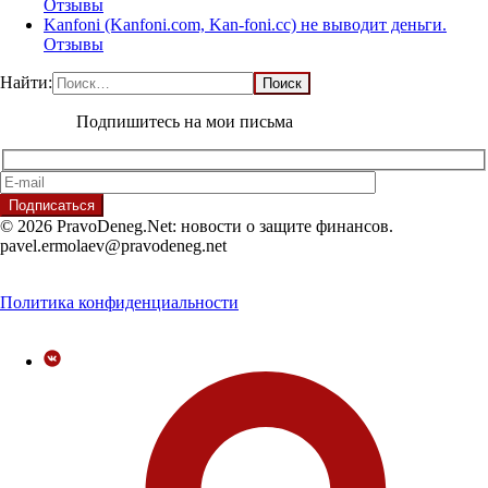
Отзывы
Kanfoni (Kanfoni.com, Kan-foni.cc) не выводит деньги.
Отзывы
Найти:
Подпишитесь на мои письма
© 2026 PravoDeneg.Net: новости о защите финансов.
pavel.ermolaev@pravodeneg.net
Политика конфиденциальности