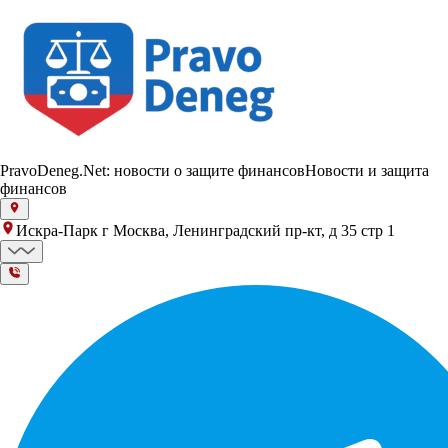
PravoDeneg.Net: новости о защите финансов
Новости и защита
финансов
Искра-Парк г Москва, Ленинградский пр-кт, д 35 стр 1