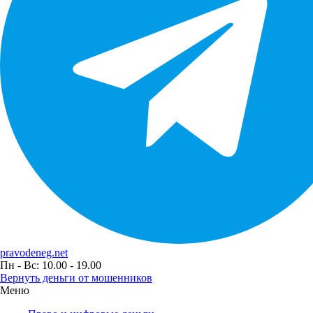
pravodeneg.net
Пн - Вс: 10.00 - 19.00
Вернуть деньги от мошенников
Меню