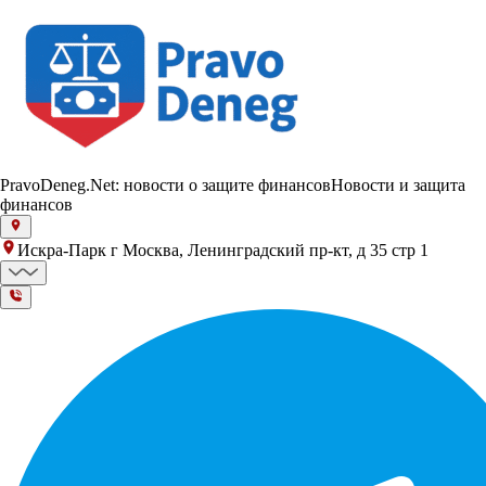
PravoDeneg.Net: новости о защите финансов
Новости и защита
финансов
Искра-Парк г Москва, Ленинградский пр-кт, д 35 стр 1