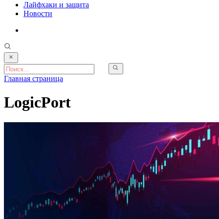
Лайфхаки и защита
Новости
Главная страница
LogicPort