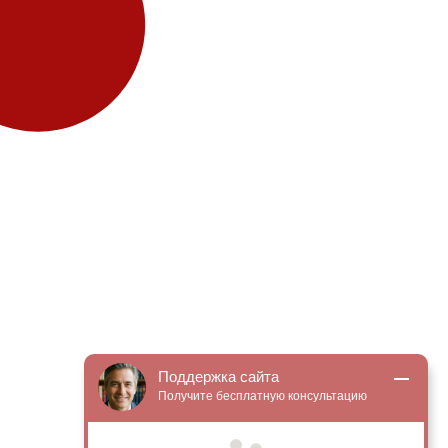
Поддержка сайта
Получите бесплатную консультацию