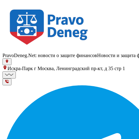
PravoDeneg.Net: новости о защите финансов
Новости и защита 
Искра-Парк г Москва, Ленинградский пр-кт, д 35 стр 1