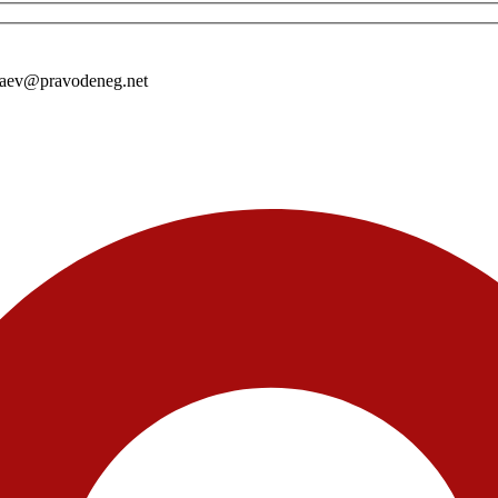
laev@pravodeneg.net