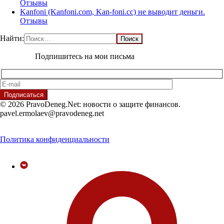
Отзывы
Kanfoni (Kanfoni.com, Kan-foni.cc) не выводит деньги.
Отзывы
Найти:
Подпишитесь на мои письма
© 2026 PravoDeneg.Net: новости о защите финансов.
pavel.ermolaev@pravodeneg.net
Политика конфиденциальности