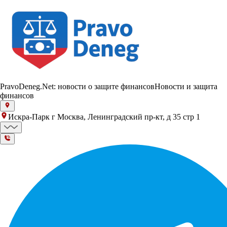
PravoDeneg.Net: новости о защите финансов
Новости и защита
финансов
Искра-Парк г Москва, Ленинградский пр-кт, д 35 стр 1