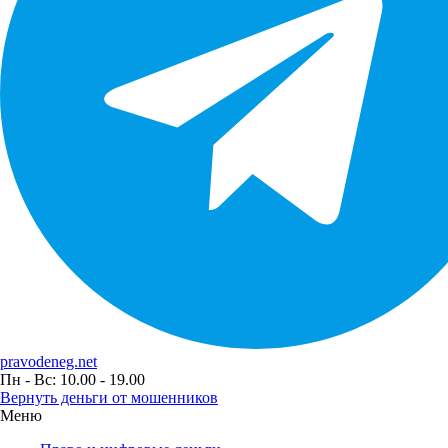
pravodeneg.net
Пн - Вс: 10.00 - 19.00
Вернуть деньги от мошенников
Меню