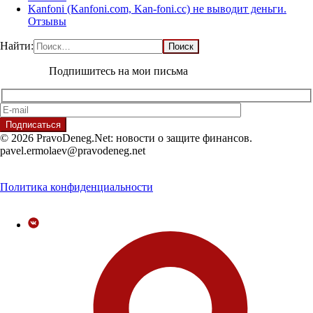
Kanfoni (Kanfoni.com, Kan-foni.cc) не выводит деньги.
Отзывы
Найти:
Подпишитесь на мои письма
© 2026 PravoDeneg.Net: новости о защите финансов.
pavel.ermolaev@pravodeneg.net
Политика конфиденциальности