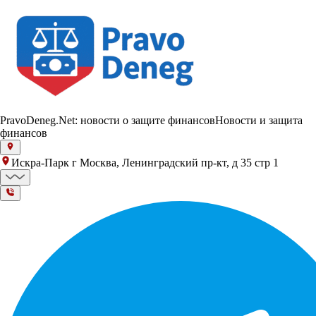
PravoDeneg.Net: новости о защите финансов
Новости и защита
финансов
Искра-Парк г Москва, Ленинградский пр-кт, д 35 стр 1