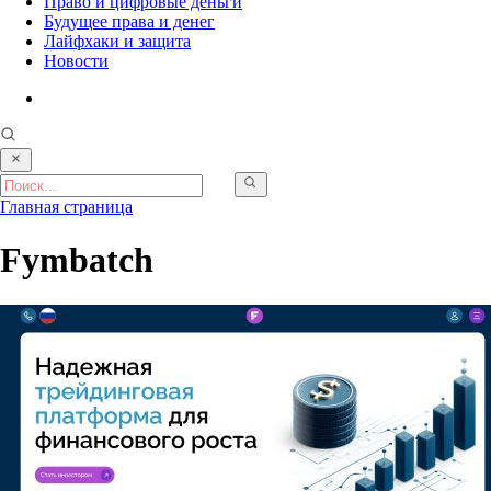
Право и цифровые деньги
Будущее права и денег
Лайфхаки и защита
Новости
Главная страница
Fymbatch