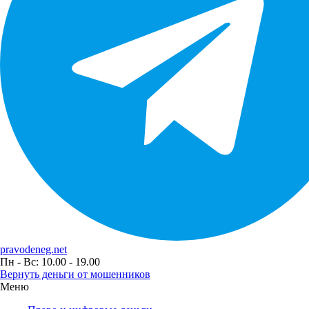
pravodeneg.net
Пн - Вс: 10.00 - 19.00
Вернуть деньги от мошенников
Меню