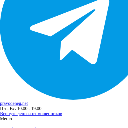
pravodeneg.net
Пн - Вс: 10.00 - 19.00
Вернуть деньги от мошенников
Меню