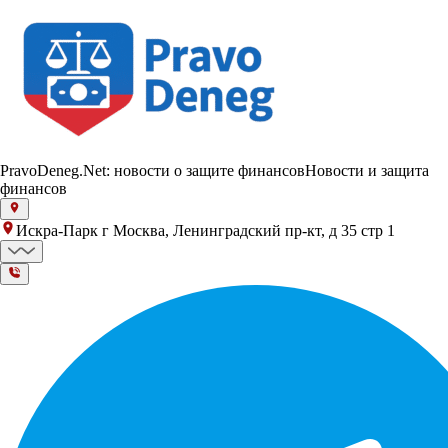
PravoDeneg.Net: новости о защите финансов
Новости и защита
финансов
Искра-Парк г Москва, Ленинградский пр-кт, д 35 стр 1