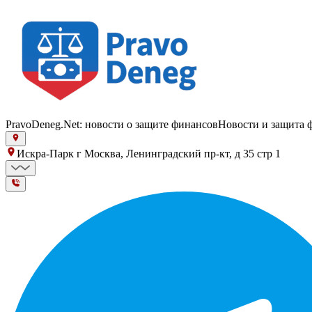
PravoDeneg.Net: новости о защите финансов
Новости и защита 
Искра-Парк г Москва, Ленинградский пр-кт, д 35 стр 1