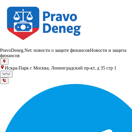
PravoDeneg.Net: новости о защите финансов
Новости и защита
финансов
Искра-Парк г Москва, Ленинградский пр-кт, д 35 стр 1