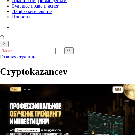
Право и цифровые деньги
Будущее права и денег
Лайфхаки и защита
Новости
Главная страница
Cryptokazancev