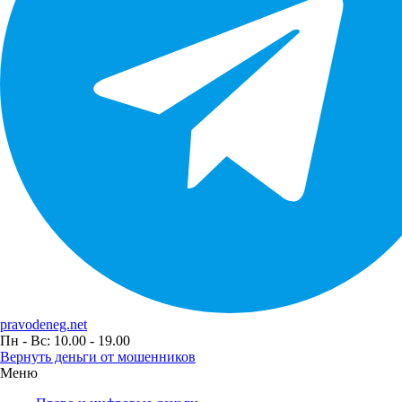
pravodeneg.net
Пн - Вс: 10.00 - 19.00
Вернуть деньги от мошенников
Меню