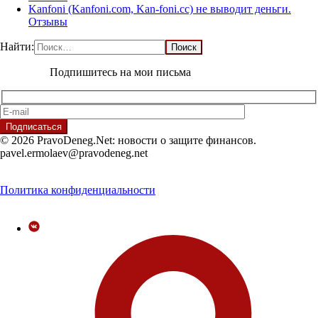
Kanfoni (Kanfoni.com, Kan-foni.cc) не выводит деньги.
Отзывы
Найти:
Подпишитесь на мои письма
© 2026 PravoDeneg.Net: новости о защите финансов.
pavel.ermolaev@pravodeneg.net
Политика конфиденциальности