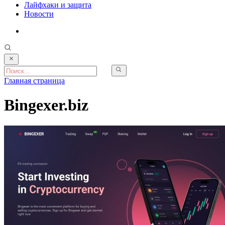
Лайфхаки и защита
Новости
Главная страница
Bingexer.biz