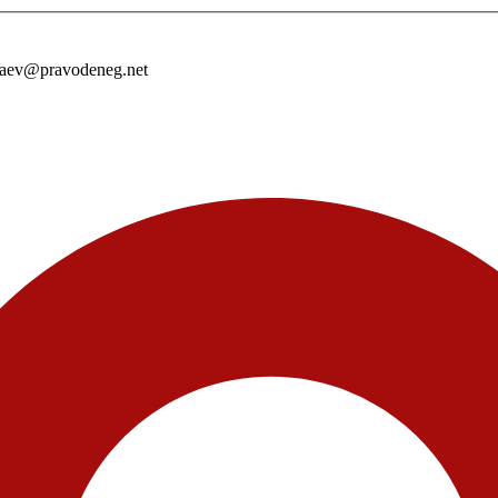
laev@pravodeneg.net