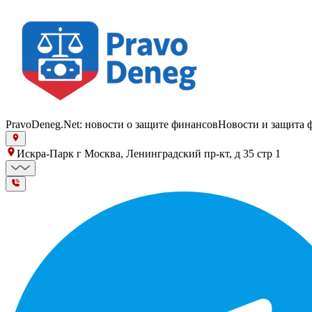
PravoDeneg.Net: новости о защите финансов
Новости и защита 
Искра-Парк г Москва, Ленинградский пр-кт, д 35 стр 1