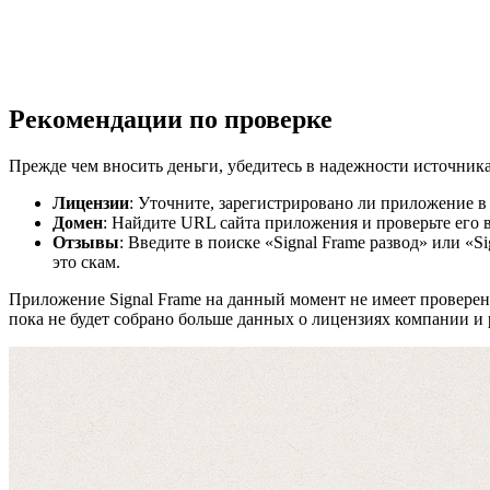
Рекомендации по проверке
Прежде чем вносить деньги, убедитесь в надежности источни
Получите бесплатную консультацию по возв
Лицензии
: Уточните, зарегистрировано ли приложение 
Домен
: Найдите URL сайта приложения и проверьте его 
средств
Отзывы
: Введите в поиске «Signal Frame развод» или «
это скам.
Форма для пострадавших инвесторов
Приложение Signal Frame на данный момент не имеет проверенн
пока не будет собрано больше данных о лицензиях компании и 