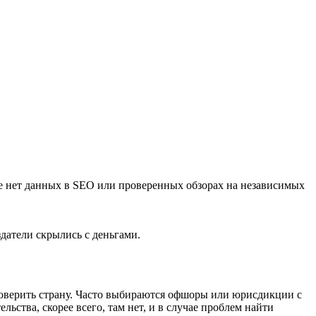
e нет данных в SEO или проверенных обзорах на независимых
здатели скрылись с деньгами.
роверить страну. Часто выбираются офшоры или юрисдикции с
ства, скорее всего, там нет, и в случае проблем найти