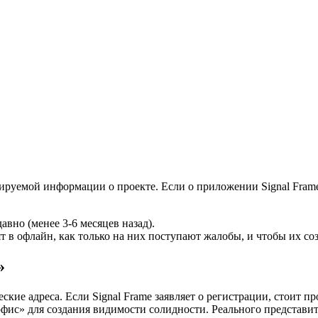
ируемой информации о проекте. Если о приложении Signal Fram
авно (менее 3-6 месяцев назад).
ят в офлайн, как только на них поступают жалобы, и чтобы их со
»
ие адреса. Если Signal Frame заявляет о регистрации, стоит п
с» для создания видимости солидности. Реального представитель