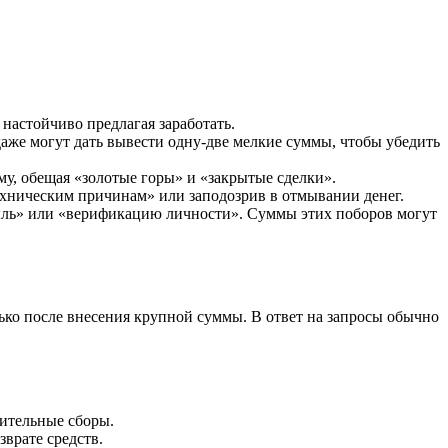
настойчиво предлагая заработать.
аже могут дать вывести одну-две мелкие суммы, чтобы убедить
у, обещая «золотые горы» и «закрытые сделки».
техническим причинам» или заподозрив в отмывании денег.
быль» или «верификацию личности». Суммы этих поборов могут
ько после внесения крупной суммы. В ответ на запросы обычно
нительные сборы.
врате средств.