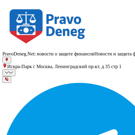
PravoDeneg.Net: новости о защите финансов
Новости и защита 
Искра-Парк г Москва, Ленинградский пр-кт, д 35 стр 1