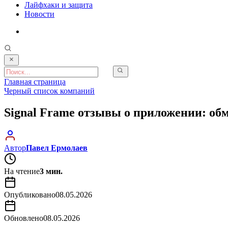
Лайфхаки и защита
Новости
Главная страница
Черный список компаний
Signal Frame отзывы о приложении: об
Автор
Павел Ермолаев
На чтение
3 мин.
Опубликовано
08.05.2026
Обновлено
08.05.2026