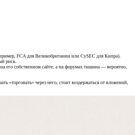
апример, FCA для Великобритании или CySEC для Кипра).
ый риск.
 на его собственном сайте, а на форумах тишина — вероятно,
ть «торговать» через него, стоит воздержаться от вложений,