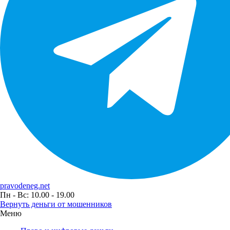
pravodeneg.net
Пн - Вс: 10.00 - 19.00
Вернуть деньги от мошенников
Меню