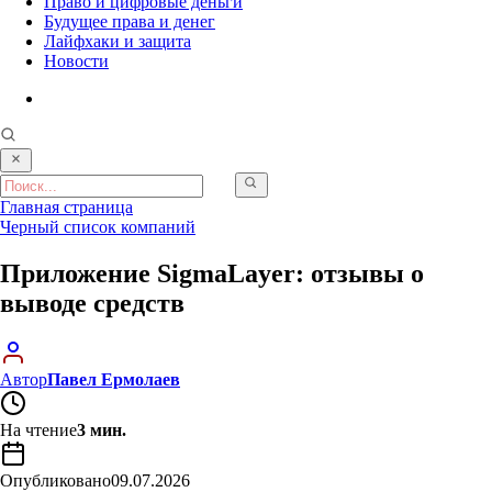
Право и цифровые деньги
Будущее права и денег
Лайфхаки и защита
Новости
Главная страница
Черный список компаний
Приложение SigmaLayer: отзывы о
выводе средств
Автор
Павел Ермолаев
На чтение
3 мин.
Опубликовано
09.07.2026