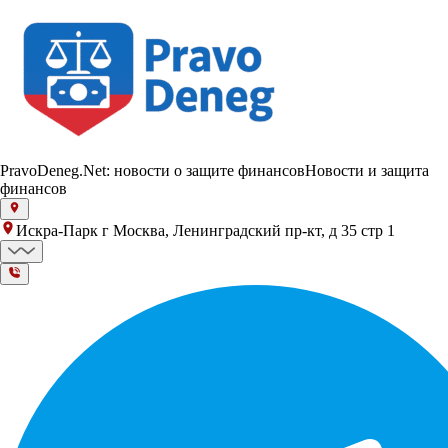
PravoDeneg.Net: новости о защите финансов
Новости и защита
финансов
Искра-Парк г Москва, Ленинградский пр-кт, д 35 стр 1