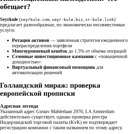
обещает?
Seyrkule
(
,
,
)
seyrkule.com
seyr-kule.biz
sr-kule.link
предлагает разнообразные, но экономически несовместимые
услуги:
Ротация активов
— заявленная стратегия ежедневного
перераспределения портфеля
Многоуровневый кешбэк
до 1.5% от объема операций
Сезонные инвестиционные кампании
с «повышенной
доходностью»
Виртуальный финансовый помощник
для
автоматизации решений
Голландский мираж: проверка
европейской прописки
Адресная легенда
Указанный адрес Gustav Mahlerlaan 2970, LA Amsterdam
действительно существует, однако проверка реестра
Нидерландской торговой палаты (KvK) не подтверждает
регистрацию компании с таким названием по этому адресу.