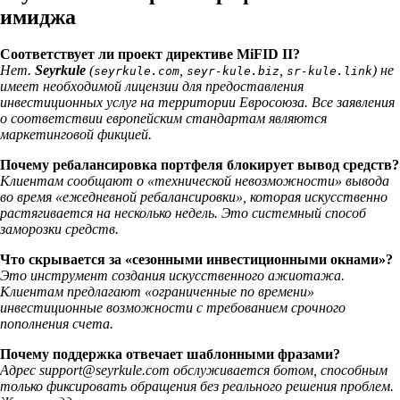
имиджа
Соответствует ли проект директиве MiFID II?
Нет.
Seyrkule
(
,
,
) не
seyrkule.com
seyr-kule.biz
sr-kule.link
имеет необходимой лицензии для предоставления
инвестиционных услуг на территории Евросоюза. Все заявления
о соответствии европейским стандартам являются
маркетинговой фикцией.
Почему ребалансировка портфеля блокирует вывод средств?
Клиентам сообщают о «технической невозможности» вывода
во время «ежедневной ребалансировки», которая искусственно
растягивается на несколько недель. Это системный способ
заморозки средств.
Что скрывается за «сезонными инвестиционными окнами»?
Это инструмент создания искусственного ажиотажа.
Клиентам предлагают «ограниченные по времени»
инвестиционные возможности с требованием срочного
пополнения счета.
Почему поддержка отвечает шаблонными фразами?
Адрес support@seyrkule.com обслуживается ботом, способным
только фиксировать обращения без реального решения проблем.