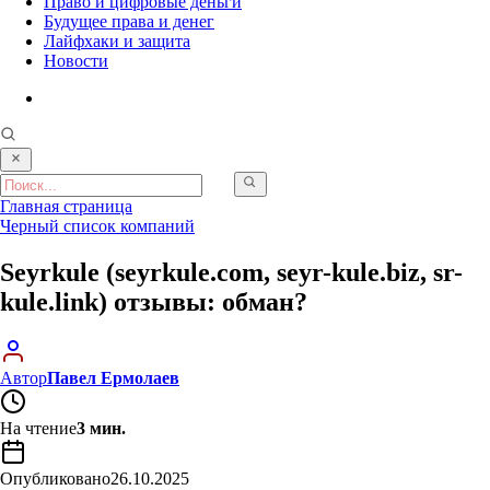
Право и цифровые деньги
Будущее права и денег
Лайфхаки и защита
Новости
Главная страница
Черный список компаний
Seyrkule (seyrkule.com, seyr-kule.biz, sr-
kule.link) отзывы: обман?
Автор
Павел Ермолаев
На чтение
3 мин.
Опубликовано
26.10.2025