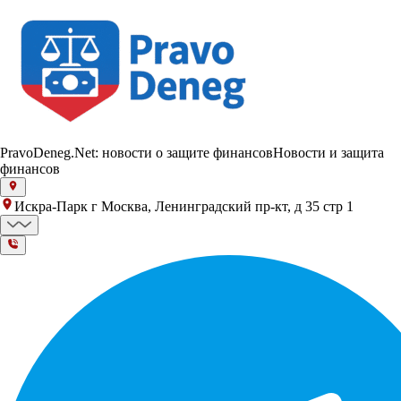
PravoDeneg.Net: новости о защите финансов
Новости и защита
финансов
Искра-Парк г Москва, Ленинградский пр-кт, д 35 стр 1