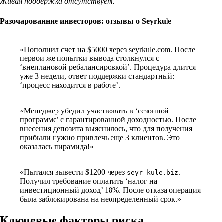
Живая поддержка отсутствует.
Разочарованние инвесторов: отзывы о Seyrkule
«Пополнил счет на $5000 через seyrkule.com. После
первой же попытки вывода столкнулся с
‘внеплановой ребалансировкой’. Процедура длится
уже 3 недели, ответ поддержки стандартный:
‘процесс находится в работе’.
«Менеджер убедил участвовать в ‘сезонной
программе’ с гарантированной доходностью. После
внесения депозита выяснилось, что для получения
прибыли нужно привлечь еще 3 клиентов. Это
оказалась пирамида!»
«Пытался вывести $1200 через
.
seyr-kule.biz
Получил требование оплатить ‘налог на
инвестиционный доход’ 18%. После отказа операция
была заблокирована на неопределенный срок.»
Ключевые факторы риска