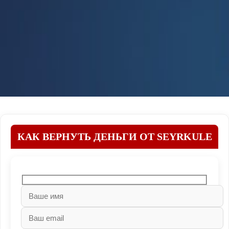
КАК ВЕРНУТЬ ДЕНЬГИ ОТ SEYRKULE