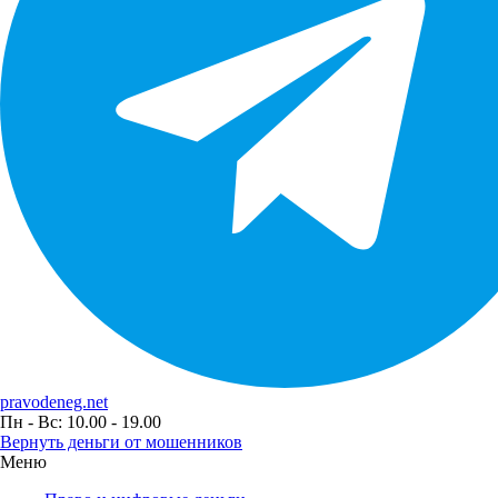
pravodeneg.net
Пн - Вс: 10.00 - 19.00
Вернуть деньги от мошенников
Меню