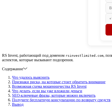
RS Invest, работающий под доменом
, по
rsinvestlimited.com
аспектов, которые вызывают подозрения.
Содержание
Что удалось выяснить
Признаки риска, на которые стоит обратить внимание
Возможная схема мошенничества RS Invest
Что делать, если вы уже вложили деньги
SEO-ключевые фразы, которые можно включить
Получите бесплатную консультацию по возврату средств
Вывод