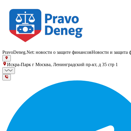
PravoDeneg.Net: новости о защите финансов
Новости и защита 
Искра-Парк г Москва, Ленинградский пр-кт, д 35 стр 1