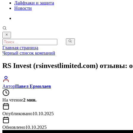
Лайфхаки и защита
Новости
Главная страница
Черный список компаний
RS Invest (rsinvestlimited.com) отзывы: 
Автор
Павел Ермолаев
На чтение
2 мин.
Опубликовано
10.10.2025
Обновлено
10.10.2025