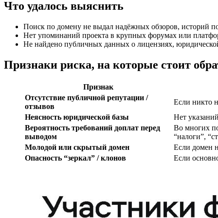
Что удалось выяснить
Поиск по домену не выдал надёжных обзоров, историй п
Нет упоминаний проекта в крупных форумах или платфо
Не найдено публичных данных о лицензиях, юридической
Признаки риска, на которые стоит обр
Признак
Отсутствие публичной репутации /
Если никто н
отзывов
Неясность юридической базы
Нет указаний
Вероятность требований доплат перед
Во многих п
выводом
“налоги”, “с
Молодой или скрытый домен
Если домен 
Опасность “зеркал” / клонов
Если основно