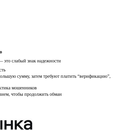
о
 — это слабый знак надежности
сть
большую сумму, затем требуют платить “верификацию”,
актика мошенников
анием, чтобы продолжить обман