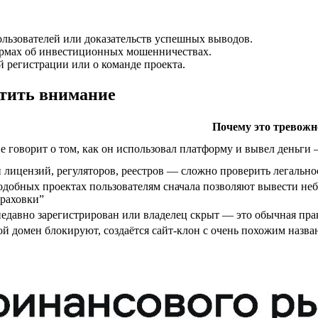
ользователей или доказательств успешных выводов.
рмах об инвестиционных мошенничествах.
 регистрации или о команде проекта.
атить внимание
Почему это тревожн
е говорит о том, как он использовал платформу и вывел деньги
 лицензий, регуляторов, реестров — сложно проверить легально
одобных проектах пользователям сначала позволяют вывести не
траховки”
недавно зарегистрирован или владелец скрыт — это обычная пр
й домен блокируют, создаётся сайт-клон с очень похожим назв