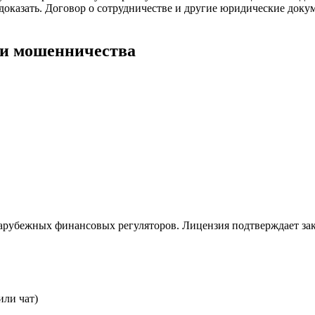
 доказать. Договор о сотрудничестве и другие юридические доку
ки мошенничества
зарубежных финансовых регуляторов. Лицензия подтверждает за
или чат)