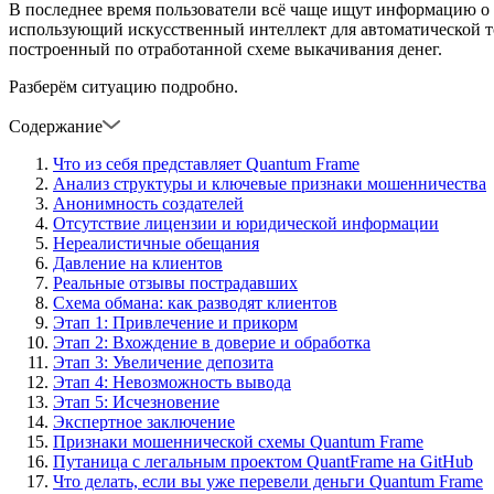
В последнее время пользователи всё чаще ищут информацию 
использующий искусственный интеллект для автоматической т
построенный по отработанной схеме выкачивания денег.
Разберём ситуацию подробно.
Содержание
Что из себя представляет Quantum Frame
Анализ структуры и ключевые признаки мошенничества
Анонимность создателей
Отсутствие лицензии и юридической информации
Нереалистичные обещания
Давление на клиентов
Реальные отзывы пострадавших
Схема обмана: как разводят клиентов
Этап 1: Привлечение и прикорм
Этап 2: Вхождение в доверие и обработка
Этап 3: Увеличение депозита
Этап 4: Невозможность вывода
Этап 5: Исчезновение
Экспертное заключение
Признаки мошеннической схемы Quantum Frame
Путаница с легальным проектом QuantFrame на GitHub
Что делать, если вы уже перевели деньги Quantum Frame