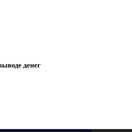
выводе денег