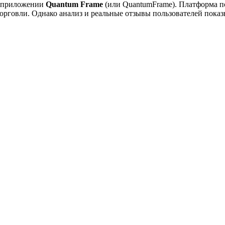
о приложении
Quantum Frame
(или QuantumFrame). Платформа п
орговли. Однако анализ и реальные отзывы пользователей пока