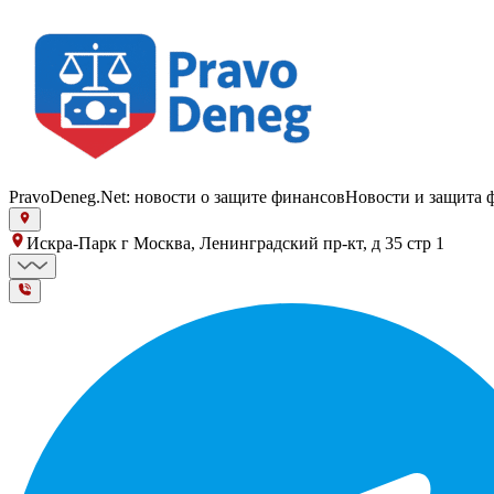
PravoDeneg.Net: новости о защите финансов
Новости и защита 
Искра-Парк г Москва, Ленинградский пр-кт, д 35 стр 1