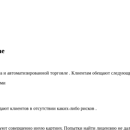
me
та и автоматизированной торговле . Клиентам обещают следующ
ами
ают клиентов в отсутствии каких-либо рисков .
ют совершенно иную картину. Попытки найти лицензию не дали р