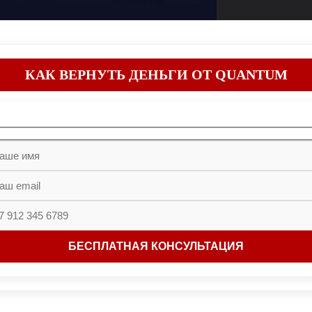
КАК ВЕРНУТЬ ДЕНЬГИ ОТ QUANTUM