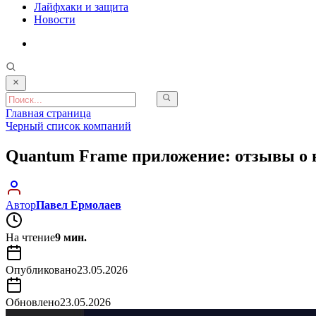
Лайфхаки и защита
Новости
Главная страница
Черный список компаний
Quantum Frame приложение: отзывы о 
Автор
Павел Ермолаев
На чтение
9 мин.
Опубликовано
23.05.2026
Обновлено
23.05.2026