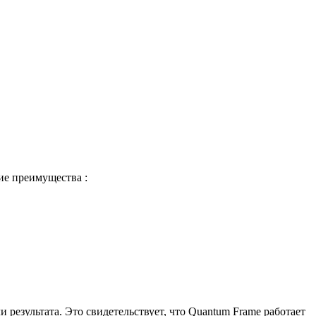
ие преимущества :
езультата. Это свидетельствует, что Quantum Frame работает