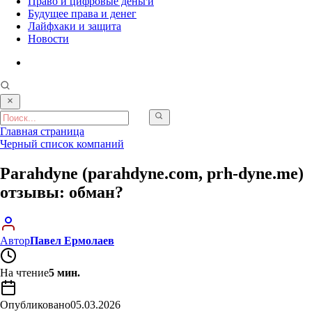
Право и цифровые деньги
Будущее права и денег
Лайфхаки и защита
Новости
Главная страница
Черный список компаний
Parahdyne (parahdyne.com, prh-dyne.me)
отзывы: обман?
Автор
Павел Ермолаев
На чтение
5 мин.
Опубликовано
05.03.2026