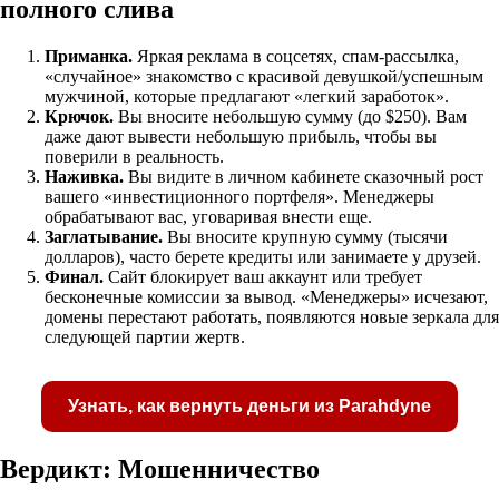
полного слива
Приманка.
Яркая реклама в соцсетях, спам-рассылка,
«случайное» знакомство с красивой девушкой/успешным
мужчиной, которые предлагают «легкий заработок».
Крючок.
Вы вносите небольшую сумму (до $250). Вам
даже дают вывести небольшую прибыль, чтобы вы
поверили в реальность.
Наживка.
Вы видите в личном кабинете сказочный рост
вашего «инвестиционного портфеля». Менеджеры
обрабатывают вас, уговаривая внести еще.
Заглатывание.
Вы вносите крупную сумму (тысячи
долларов), часто берете кредиты или занимаете у друзей.
Финал.
Сайт блокирует ваш аккаунт или требует
бесконечные комиссии за вывод. «Менеджеры» исчезают,
домены перестают работать, появляются новые зеркала для
следующей партии жертв.
Узнать, как вернуть деньги из Parahdyne
Вердикт: Мошенничество