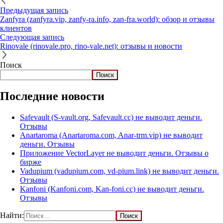
Предыдущая запись
Zanfyra (zanfyra.vip, zanfy-ra.info, zan-fra.world): обзор и отзывы
клиентов
Следующая запись
Rinovale (rinovale.pro, rino-vale.net): отзывы и новости
Поиск
Поиск
Последние новости
Safevault (S-vault.org, Safevault.cc) не выводит деньги.
Отзывы
Anartaroma (Anartaroma.com, Anar-trm.vip) не выводит
деньги. Отзывы
Приложение VectorLayer не выводит деньги. Отзывы о
бирже
Vadupium (vadupium.com, vd-pium.link) не выводит деньги.
Отзывы
Kanfoni (Kanfoni.com, Kan-foni.cc) не выводит деньги.
Отзывы
Найти: