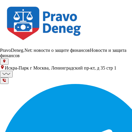
PravoDeneg.Net: новости о защите финансов
Новости и защита
финансов
Искра-Парк г Москва, Ленинградский пр-кт, д 35 стр 1