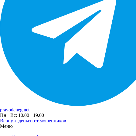
pravodeneg.net
Пн - Вс: 10.00 - 19.00
Вернуть деньги от мошенников
Меню