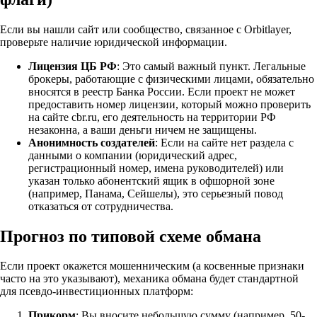
Если вы нашли сайт или сообщество, связанное с Orbitlayer,
проверьте наличие юридической информации.
Лицензия ЦБ РФ
: Это самый важный пункт. Легальные
брокеры, работающие с физическими лицами, обязательно
вносятся в реестр Банка России. Если проект не может
предоставить номер лицензии, который можно проверить
на сайте cbr.ru, его деятельность на территории РФ
незаконна, а ваши деньги ничем не защищены.
Анонимность создателей
: Если на сайте нет раздела с
данными о компании (юридический адрес,
регистрационный номер, имена руководителей) или
указан только абонентский ящик в офшорной зоне
(например, Панама, Сейшелы), это серьезный повод
отказаться от сотрудничества.
Прогноз по типовой схеме обмана
Если проект окажется мошенническим (а косвенные признаки
часто на это указывают), механика обмана будет стандартной
для псевдо-инвестиционных платформ:
Прикорм
: Вы вносите небольшую сумму (например, 50-