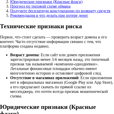
Юридические признаки (Красные флаги)
Прогноз по типовой схеме обмана
Получите бесплатную консультацию по возврату средств
Рекомендация и что делать при потере денег
Технические признаки риска
Первое, что стоит сделать — проверить возраст домена и его
контент. Часто отсутствие информации связано с тем, что
платформа создана недавно.
Возраст домена
: Если сайт или домен приложения
зарегистрирован менее 3-6 месяцев назад, это типичный
признак так называемой «компании-однодневки».
Легальные финансовые площадки обычно имеют
многолетнюю историю и оставляют цифровой след.
Отсутствие в магазинах приложений
: Если приложения
нет в официальных магазинах (Google Play или App Store),
а его предлагают скачать по прямой ссылке из
мессенджера, это почти всегда признак мошеннической
схемы.
Юридические признаки (Красные
флаги)