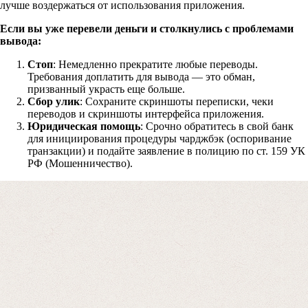
средств
лучше воздержаться от использования приложения.
Если вы уже перевели деньги и столкнулись с проблемами
Форма для пострадавших инвесторов
вывода:
Стоп
: Немедленно прекратите любые переводы.
Требования доплатить для вывода — это обман,
призванный украсть еще больше.
Сбор улик
: Сохраните скриншоты переписки, чеки
переводов и скриншоты интерфейса приложения.
Юридическая помощь
: Срочно обратитесь в свой банк
для инициирования процедуры чарджбэк (оспоривание
транзакции) и подайте заявление в полицию по ст. 159 УК
РФ (Мошенничество).