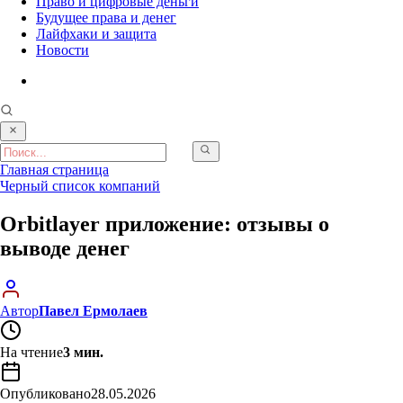
Право и цифровые деньги
Будущее права и денег
Лайфхаки и защита
Новости
Главная страница
Черный список компаний
Orbitlayer приложение: отзывы о
выводе денег
Автор
Павел Ермолаев
На чтение
3 мин.
Опубликовано
28.05.2026