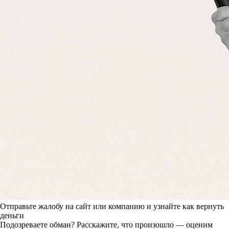
Отправьте жалобу на сайт или компанию и узнайте как вернуть
деньги
Подозреваете обман? Расскажите, что произошло — оценим