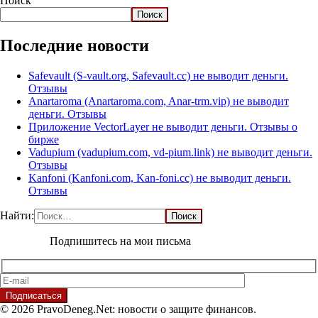
Поиск
Поиск
Последние новости
Safevault (S-vault.org, Safevault.cc) не выводит деньги.
Отзывы
Anartaroma (Anartaroma.com, Anar-trm.vip) не выводит
деньги. Отзывы
Приложение VectorLayer не выводит деньги. Отзывы о
бирже
Vadupium (vadupium.com, vd-pium.link) не выводит деньги.
Отзывы
Kanfoni (Kanfoni.com, Kan-foni.cc) не выводит деньги.
Отзывы
Найти:
Подпишитесь на мои письма
© 2026 PravoDeneg.Net: новости о защите финансов.