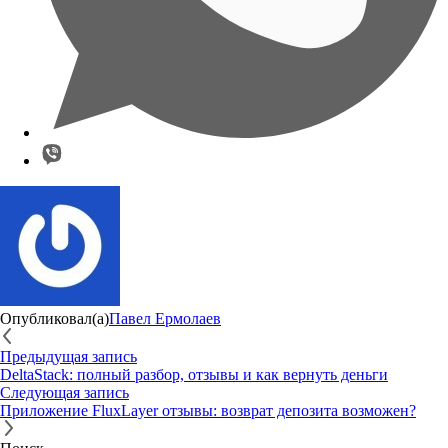
Опубликовал(а)
Павел Ермолаев
Предыдущая запись
DeltaStack: полный разбор, отзывы и как вернуть деньги
Следующая запись
Приложение FluxLayer отзывы: возврат депозита возможен?