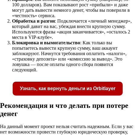
100 долларов). Вам показывают рост «прибыли» и даже
могут дать вывести немного денег, чтобы вы поверили в
«честность» сервиса.
Обработка и разгон
: Подключается «личный менеджер»,
который давит на вас, убеждая внести крупную сумму.
Используются фразы «акция заканчивается», «осталось 2
места в VIP-клубе».
Блокировка и вымогательство
: Как только вы
попытаетесь вывести крупную сумму, ваш аккаунт
заблокируют. Начнутся требования оплатить «налоги»,
«страховку депозита» или «комиссию за вывод». Это
ловушка — после оплаты одного сбора появится
следующий.
Узнать, как вернуть деньги из Orbitlayer
Рекомендация и что делать при потере
денег
На данный момент проект нельзя считать надежным. Если у вас
Получите бесплатную консультацию по возвр
нет возможности провести глубокую юридическую проверку,