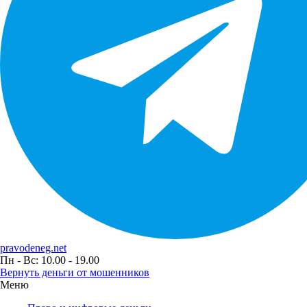
pravodeneg.net
Пн - Вс: 10.00 - 19.00
Вернуть деньги от мошенников
Меню