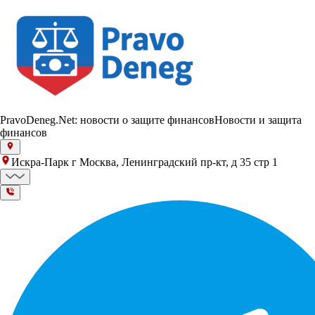
PravoDeneg.Net: новости о защите финансов
Новости и защита
финансов
Искра-Парк г Москва, Ленинградский пр-кт, д 35 стр 1