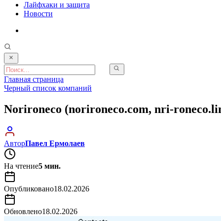
Лайфхаки и защита
Новости
Главная страница
Черный список компаний
Norironeco (norironeco.com, nri-roneco.
Автор
Павел Ермолаев
На чтение
5 мин.
Опубликовано
18.02.2026
Обновлено
18.02.2026