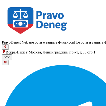
PravoDeneg.Net: новости о защите финансов
Новости и защита 
Искра-Парк г Москва, Ленинградский пр-кт, д 35 стр 1