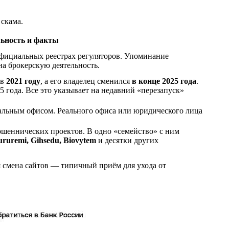
 скама.
ьность и факты
фициальных реестрах регуляторов. Упоминание
на брокерскую деятельность.
 в
2021 году
, а его владелец сменился
в конце 2025 года
.
5 года. Все это указывает на недавний «перезапуск»
альным офисом. Реального офиса или юридического лица
ошеннических проектов. В одно «семейство» с ним
Yururemi, Gihsedu, Biovytem
и десятки других
ая смена сайтов — типичный приём для ухода от