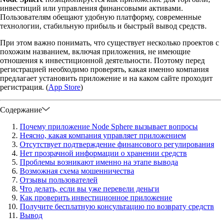
инвестиций или управления финансовыми активами.
Пользователям обещают удобную платформу, современные
технологии, стабильную прибыль и быстрый вывод средств.
При этом важно понимать, что существует несколько проектов с
похожим названием, включая приложения, не имеющие
отношения к инвестиционной деятельности. Поэтому перед
регистрацией необходимо проверять, какая именно компания
предлагает установить приложение и на каком сайте проходит
регистрация. (
App Store
)
Содержание
Почему приложение Node Sphere вызывает вопросы
Неясно, какая компания управляет приложением
Отсутствует подтверждение финансового регулирования
Нет прозрачной информации о хранении средств
Проблемы возникают именно на этапе вывода
Возможная схема мошенничества
Отзывы пользователей
Что делать, если вы уже перевели деньги
Как проверить инвестиционное приложение
Получите бесплатную консультацию по возврату средств
Вывод