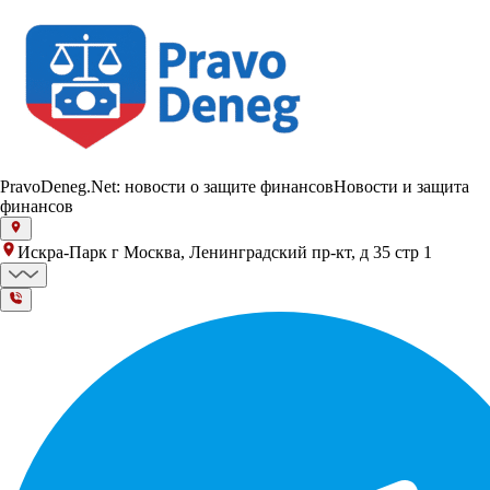
PravoDeneg.Net: новости о защите финансов
Новости и защита
финансов
Искра-Парк г Москва, Ленинградский пр-кт, д 35 стр 1