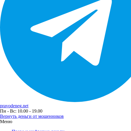
pravodeneg.net
Пн - Вс: 10.00 - 19.00
Вернуть деньги от мошенников
Меню