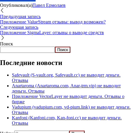
Опубликовал(а)
Павел Ермолаев
Предыдущая запись
Приложение ValueStream отзывы: вывод возможен?
Следующая запись
Приложение SigmaLayer: отзывы о выводе средств
Поиск
Поиск
Последние новости
Safevault (S-vault.org, Safevault.cc) не выводит деньги.
Отзывы
Anartaroma (Anartaroma.com, Anar-trm.vip) не выводит
деньги. Отзывы
Приложение VectorLayer не выводит деньги. Отзывы о
бирже
Vadupium (vadupium.com, vd-pium.link) не выводит деньги.
Отзывы
Kanfoni (Kanfoni.com, Kan-foni.cc) не выводит деньги.
Отзывы