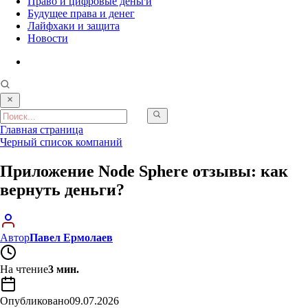
Право и цифровые деньги
Будущее права и денег
Лайфхаки и защита
Новости
Главная страница
Черный список компаний
Приложение Node Sphere отзывы: как
вернуть деньги?
Автор
Павел Ермолаев
На чтение
3 мин.
Опубликовано
09.07.2026