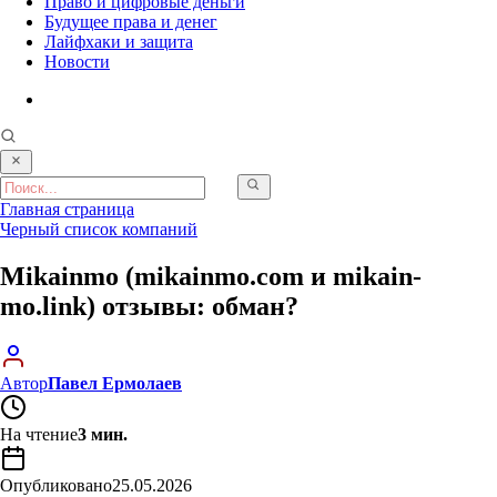
Право и цифровые деньги
Будущее права и денег
Лайфхаки и защита
Новости
Главная страница
Черный список компаний
Mikainmo (mikainmo.com и mikain-
mo.link) отзывы: обман?
Автор
Павел Ермолаев
На чтение
3 мин.
Опубликовано
25.05.2026