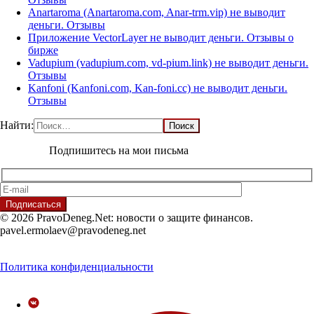
Anartaroma (Anartaroma.com, Anar-trm.vip) не выводит
деньги. Отзывы
Приложение VectorLayer не выводит деньги. Отзывы о
бирже
Vadupium (vadupium.com, vd-pium.link) не выводит деньги.
Отзывы
Kanfoni (Kanfoni.com, Kan-foni.cc) не выводит деньги.
Отзывы
Найти:
Подпишитесь на мои письма
© 2026 PravoDeneg.Net: новости о защите финансов.
pavel.ermolaev@pravodeneg.net
Политика конфиденциальности