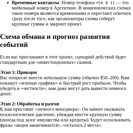
Временные контакты
: Номер телефона
— это
+54 9 11
мобильный номер в Аргентине. В мошеннических схемах
такие номера являются временными и перестают отвечать
сразу после того, как организаторы схемы соберут
крупные суммы и закроют проект.
Схема обмана и прогноз развития
событий
Если вас приглашают в этот проект, сценарий действий будет
стандартным для «инвестиционных» скамов.
Этап 1: Прикорм
Вас попросят внести небольшую сумму (обычно $50–200). Вам
покажут «зеленые графики» и быстрый рост прибыли. Чтобы
убедить в «честности», вам даже могут дать вывести немного
денег.
Этап 2: Обработка и разгон
К вам приставят «личного менеджера». Он начнет оказывать
психологическое давление, убеждая внести крупную сумму
(иногда под залог имущества или кредиты). Будут использовать
фразы «акция заканчивается», «осталось 2 места».