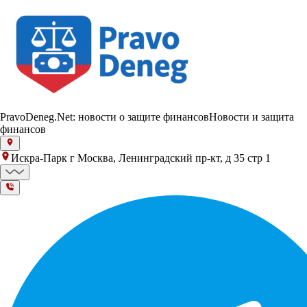
PravoDeneg.Net: новости о защите финансов
Новости и защита
финансов
Искра-Парк г Москва, Ленинградский пр-кт, д 35 стр 1