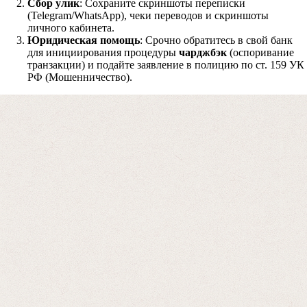
Сбор улик
: Сохраните скриншоты переписки
(Telegram/WhatsApp), чеки переводов и скриншоты
личного кабинета.
Юридическая помощь
: Срочно обратитесь в свой банк
для инициирования процедуры
чарджбэк
(оспоривание
транзакции) и подайте заявление в полицию по ст. 159 УК
РФ (Мошенничество).
Отправляя данные, вы соглашаетесь с
Политикой конфиденциальност