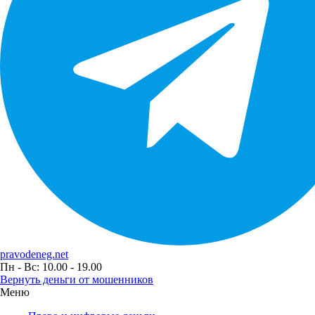
pravodeneg.net
Пн - Вс: 10.00 - 19.00
Вернуть деньги от мошенников
Меню