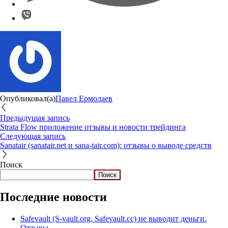
Опубликовал(а)
Павел Ермолаев
Предыдущая запись
Strata Flow приложение отзывы и новости трейдинга
Следующая запись
Sanatair (sanatair.net и sana-tair.com): отзывы о выводе средств
Поиск
Поиск
Последние новости
Safevault (S-vault.org, Safevault.cc) не выводит деньги.
Отзывы