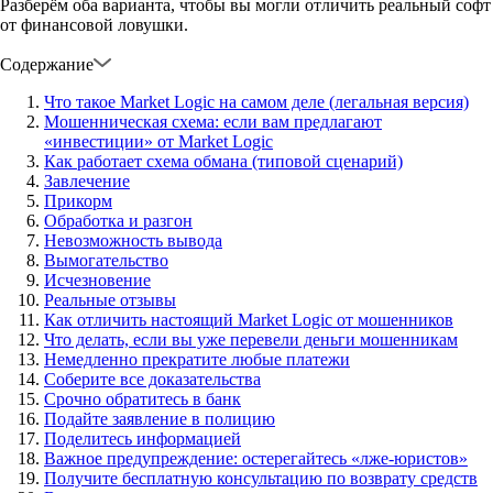
Разберём оба варианта, чтобы вы могли отличить реальный софт
от финансовой ловушки.
Содержание
Что такое Market Logic на самом деле (легальная версия)
Мошенническая схема: если вам предлагают
«инвестиции» от Market Logic
Как работает схема обмана (типовой сценарий)
Завлечение
Прикорм
Обработка и разгон
Невозможность вывода
Вымогательство
Исчезновение
Реальные отзывы
Как отличить настоящий Market Logic от мошенников
Что делать, если вы уже перевели деньги мошенникам
Немедленно прекратите любые платежи
Соберите все доказательства
Срочно обратитесь в банк
Подайте заявление в полицию
Поделитесь информацией
Важное предупреждение: остерегайтесь «лже-юристов»
Получите бесплатную консультацию по возврату средств