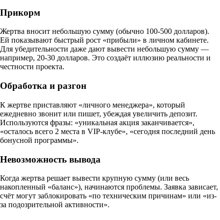
Прикорм
Жертва вносит небольшую сумму (обычно 100-500 долларов).
Ей показывают быстрый рост «прибыли» в личном кабинете.
Для убедительности даже дают вывести небольшую сумму —
например, 20-30 долларов. Это создаёт иллюзию реальности и
честности проекта.
Обработка и разгон
К жертве приставляют «личного менеджера», который
ежедневно звонит или пишет, убеждая увеличить депозит.
Используются фразы: «уникальная акция заканчивается»,
«осталось всего 2 места в VIP-клубе», «сегодня последний день
бонусной программы».
Невозможность вывода
Когда жертва решает вывести крупную сумму (или весь
накопленный «баланс»), начинаются проблемы. Заявка зависает,
счёт могут заблокировать «по техническим причинам» или «из-
за подозрительной активности».