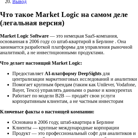
Вывод
Что такое Market Logic на самом деле
(легальная версия)
Market Logic Software
— это немецкая SaaS-компания,
основанная в 2006 году со штаб-квартирой в Берлине . Она
занимается разработкой платформы для управления рыночной
аналитикой, а не инвестиционными продуктами.
Что делает настоящий Market Logic:
Предоставляет
AI-платформу DeepSights
для
централизации маркетинговых исследований и аналитики
Помогает крупным брендам (таким как Unilever, Vodafone,
Bayer, Tesco) управлять данными о рынке и конкурентах
Работает по модели B2B — продаёт свои услуги
корпоративным клиентам, а не частным инвесторам
Ключевые факты о настоящей компании:
Основана в 2006 году, штаб-квартира в Берлине
Клиенты — крупные международные корпорации
Продукт — это профессиональный софт для аналитиков и