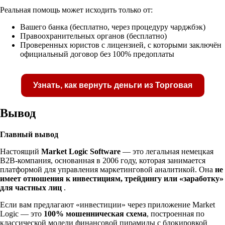
Реальная помощь может исходить только от:
Вашего банка (бесплатно, через процедуру чарджбэк)
Правоохранительных органов (бесплатно)
Проверенных юристов с лицензией, с которыми заключён
официальный договор без 100% предоплаты
Узнать, как вернуть деньги из Торговая
Вывод
Главный вывод
Получите бесплатную консультацию по возвр
Настоящий
Market Logic Software
— это легальная немецкая
B2B-компания, основанная в 2006 году, которая занимается
средств
платформой для управления маркетинговой аналитикой. Она
не
имеет отношения к инвестициям, трейдингу или «заработку»
для частных лиц
.
Форма для пострадавших инвесторов
Если вам предлагают «инвестиции» через приложение Market
Logic — это
100% мошенническая схема
, построенная по
классической модели финансовой пирамиды с блокировкой