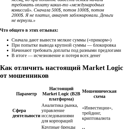
требовать оплату каких-то «международных
комиссий». Сначала 500$, потом 1000$, потом
2000$. Я не платил, аккаунт заблокировали. Деньги
не вернули.»
Что общего в этих отзывах:
Сначала дают вывести мелкие суммы («прикорм»)
При попытке вывода крупной суммы — блокировка
Начинают требовать доплаты под разными предлогами
В итоге — исчезновение и потеря всех денег
Как отличить настоящий Market Logic
от мошенников
Настоящий
Мошенническая
Параметр
Market Logic (B2B
схема
платформа)
Аналитика рынка,
«Инвестиции»,
Сфера
управление
трейдинг,
деятельности
исследованиями
криптовалюта
для корпораций
Крупные бренды