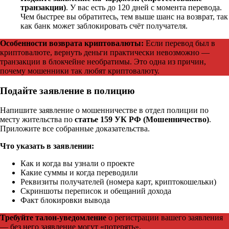
транзакции)
. У вас есть до 120 дней с момента перевода.
Чем быстрее вы обратитесь, тем выше шанс на возврат, так
как банк может заблокировать счёт получателя.
Особенности возврата криптовалюты:
Если перевод был в
криптовалюте, вернуть деньги практически невозможно —
транзакции в блокчейне необратимы. Это одна из причин,
почему мошенники так любят криптовалюту.
Подайте заявление в полицию
Напишите заявление о мошенничестве в отдел полиции по
месту жительства по
статье 159 УК РФ (Мошенничество)
.
Приложите все собранные доказательства.
Что указать в заявлении:
Как и когда вы узнали о проекте
Какие суммы и когда переводили
Реквизиты получателей (номера карт, криптокошельки)
Скриншоты переписок и обещаний дохода
Факт блокировки вывода
Требуйте талон-уведомление
о регистрации вашего заявления
— без него заявление могут «потерять».