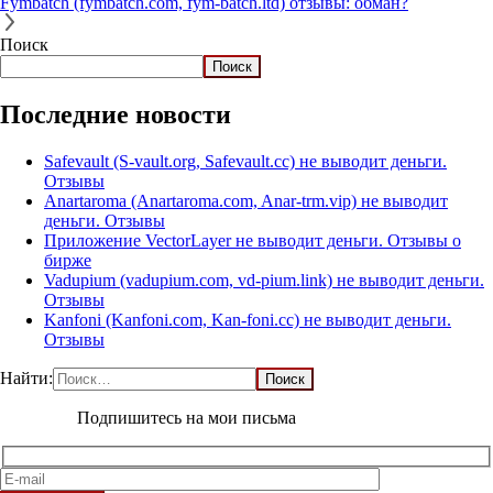
Fymbatch (fymbatch.com, fym-batch.ltd) отзывы: обман?
Поиск
Поиск
Последние новости
Safevault (S-vault.org, Safevault.cc) не выводит деньги.
Отзывы
Anartaroma (Anartaroma.com, Anar-trm.vip) не выводит
деньги. Отзывы
Приложение VectorLayer не выводит деньги. Отзывы о
бирже
Vadupium (vadupium.com, vd-pium.link) не выводит деньги.
Отзывы
Kanfoni (Kanfoni.com, Kan-foni.cc) не выводит деньги.
Отзывы
Найти:
Подпишитесь на мои письма