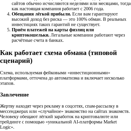
сайтов обычно исчисляются неделями или месяцами, тогда
как настоящая компания работает с 2006 года.
Обещания лёгкой прибыли.
Если вам гарантируют
высокий доход без риска — это 100% обман. В реальных
инвестициях таких гарантий не существует.
Приём платежей на карты физлиц или
криптокошельки.
Легальные компании работают через
расчётные счета в банках.
Как работает схема обмана (типовой
сценарий)
Схема, используемая фейковыми «инвестиционными»
платформами, отточена до автоматизма и включает несколько
этапов.
Завлечение
Жертву находят через рекламу в соцсетях, спам-рассылку в
мессенджерах или «случайное» знакомство на сайтах знакомств.
Человеку обещают лёгкий заработок на криптовалюте или
трейдинге с помощью «уникальной AI-платформы Market
Logic».