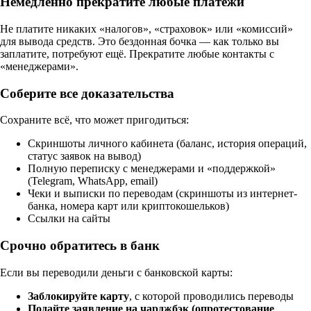
Немедленно прекратите любые платежи
Не платите никаких «налогов», «страховок» или «комиссий»
для вывода средств. Это бездонная бочка — как только вы
заплатите, потребуют ещё. Прекратите любые контакты с
«менеджерами».
Соберите все доказательства
Сохраните всё, что может пригодиться:
Скриншоты личного кабинета (баланс, история операций,
статус заявок на вывод)
Полную переписку с менеджерами и «поддержкой»
(Telegram, WhatsApp, email)
Чеки и выписки по переводам (скриншоты из интернет-
банка, номера карт или криптокошельков)
Ссылки на сайты
Срочно обратитесь в банк
Если вы переводили деньги с банковской карты:
Заблокируйте карту
, с которой проводились переводы
Подайте заявление на чарджбэк (опротестование