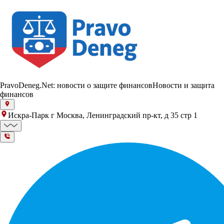
PravoDeneg.Net: новости о защите финансов
Новости и защита
финансов
Искра-Парк г Москва, Ленинградский пр-кт, д 35 стр 1