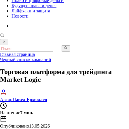
Право и цифровые деньги
Будущее права и денег
Лайфхаки и защита
Новости
Главная страница
Черный список компаний
Торговая платформа для трейдинга
Market Logic
Автор
Павел Ермолаев
На чтение
7 мин.
Опубликовано
13.05.2026