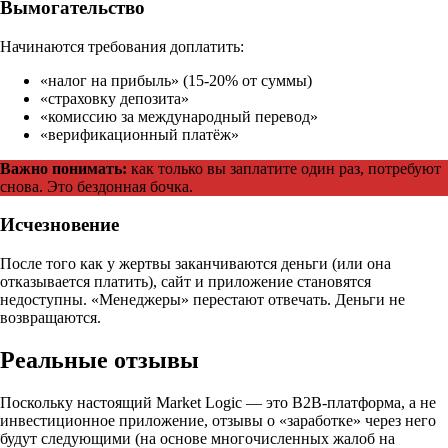
Вымогательство
Начинаются требования доплатить:
«налог на прибыль» (15-20% от суммы)
«страховку депозита»
«комиссию за международный перевод»
«верификационный платёж»
Важно понимать:
как только вы заплатите один раз, потребуют
снова. Это бездонная бочка.
Исчезновение
После того как у жертвы заканчиваются деньги (или она
отказывается платить), сайт и приложение становятся
недоступны. «Менеджеры» перестают отвечать. Деньги не
возвращаются.
Реальные отзывы
Поскольку настоящий Market Logic — это B2B-платформа, а не
инвестиционное приложение, отзывы о «заработке» через него
будут следующими (на основе многочисленных жалоб на