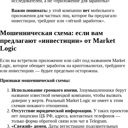
исследователей, а не «приложение для заработка»
Важно понимать:
у этой компании
нет
мобильного
приложения для частных лиц, которое бы предлагало
инвестиции, трейдинг или «лёгкий заработок».
Мошенническая схема: если вам
предлагают «инвестиции» от Market
Logic
Если вы встретили приложение или сайт под названием Market
Logic, которое обещает заработок на криптовалютах, трейдинге
или инвестициях — будьте предельно осторожны.
Признаки мошеннической схемы:
Использование громкого имени.
Злоумышленники берут
название известной немецкой компании, чтобы вызвать
доверие у жертв. Реальный Market Logic не имеет к этим
схемам никакого отношения.
Отсутствие юридической информации.
У таких проектов
нет лицензии ЦБ РФ, адреса, контактных телефонов —
только форма обратной связи или чат в Telegram.
«Свежий» домен.
Даты регистрации подозрительных