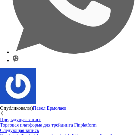
Опубликовал(а)
Павел Ермолаев
Предыдущая запись
Торговая платформа для трейдинга Finplatform
Следующая запись