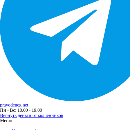
pravodeneg.net
Пн - Вс: 10.00 - 19.00
Вернуть деньги от мошенников
Меню