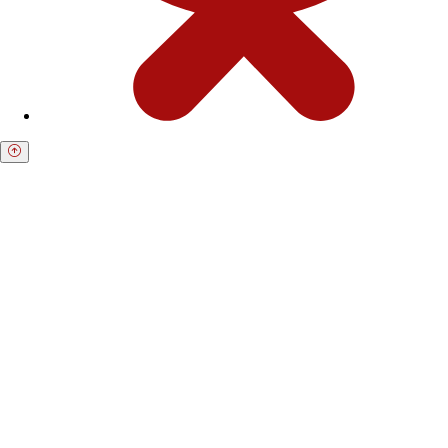
Получите бесплатную консультацию по
возврату средств
Форма для пострадавших инвесторов