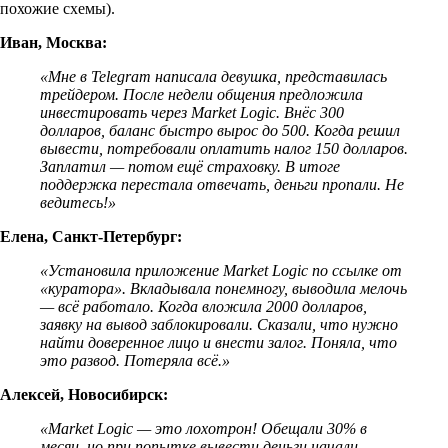
похожие схемы).
Иван, Москва:
«Мне в Telegram написала девушка, представилась
трейдером. После недели общения предложила
инвестировать через Market Logic. Внёс 300
долларов, баланс быстро вырос до 500. Когда решил
вывести, потребовали оплатить налог 150 долларов.
Заплатил — потом ещё страховку. В итоге
поддержка перестала отвечать, деньги пропали. Не
ведитесь!»
Елена, Санкт-Петербург:
«Установила приложение Market Logic по ссылке от
«куратора». Вкладывала понемногу, выводила мелочь
— всё работало. Когда вложила 2000 долларов,
заявку на вывод заблокировали. Сказали, что нужно
найти доверенное лицо и внести залог. Поняла, что
это развод. Потеряла всё.»
Алексей, Новосибирск:
«Market Logic — это лохотрон! Обещали 30% в
месяц, но при попытке вывести деньги начали