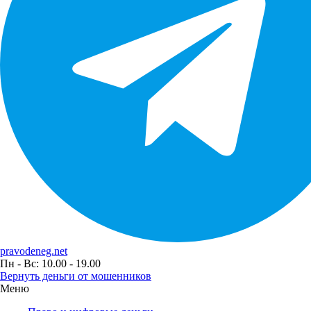
pravodeneg.net
Пн - Вс: 10.00 - 19.00
Вернуть деньги от мошенников
Меню