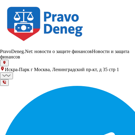
PravoDeneg.Net: новости о защите финансов
Новости и защита
финансов
Искра-Парк г Москва, Ленинградский пр-кт, д 35 стр 1