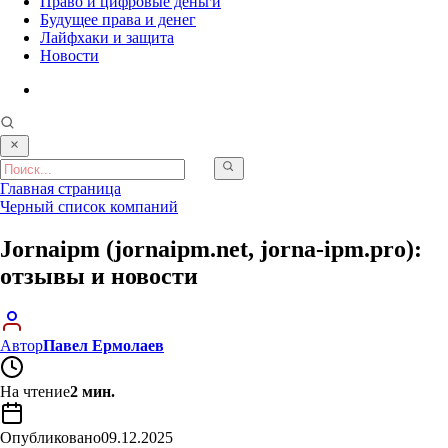
Право и цифровые деньги
Будущее права и денег
Лайфхаки и защита
Новости
Главная страница
Черный список компаний
Jornaipm (jornaipm.net, jorna-ipm.pro):
отзывы и новости
Автор
Павел Ермолаев
На чтение
2 мин.
Опубликовано
09.12.2025