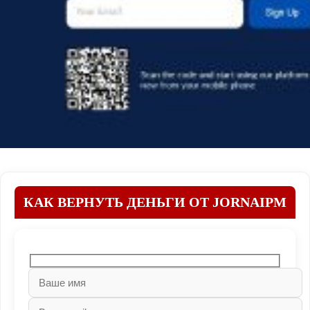
КАК ВЕРНУТЬ ДЕНЬГИ ОТ JORNAIPM