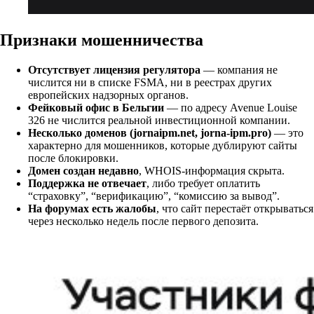
Признаки мошенничества
Отсутствует лицензия регулятора
— компания не
числится ни в списке FSMA, ни в реестрах других
европейских надзорных органов.
Фейковый офис в Бельгии
— по адресу Avenue Louise
326 не числится реальной инвестиционной компании.
Несколько доменов (jornaipm.net, jorna-ipm.pro)
— это
характерно для мошенников, которые дублируют сайты
после блокировки.
Домен создан недавно
, WHOIS-информация скрыта.
Поддержка не отвечает
, либо требует оплатить
“страховку”, “верификацию”, “комиссию за вывод”.
На форумах есть жалобы
, что сайт перестаёт открываться
через несколько недель после первого депозита.