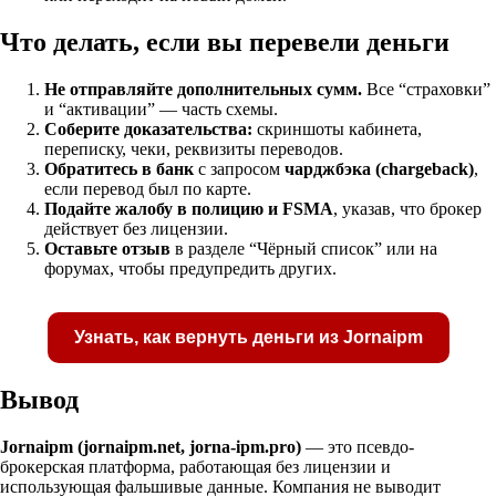
Что делать, если вы перевели деньги
Не отправляйте дополнительных сумм.
Все “страховки”
и “активации” — часть схемы.
Соберите доказательства:
скриншоты кабинета,
переписку, чеки, реквизиты переводов.
Обратитесь в банк
с запросом
чарджбэка (chargeback)
,
если перевод был по карте.
Подайте жалобу в полицию и FSMA
, указав, что брокер
действует без лицензии.
Оставьте отзыв
в разделе “Чёрный список” или на
форумах, чтобы предупредить других.
Узнать, как вернуть деньги из Jornaipm
Вывод
Jornaipm (jornaipm.net, jorna-ipm.pro)
— это псевдо-
брокерская платформа, работающая без лицензии и
Получите бесплатную консультацию по возвр
использующая фальшивые данные. Компания не выводит