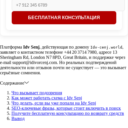
Платформа
Idv Senj
, действующая по домену
,
Idv‑cenj.world
заявляет о контактном телефоне +44 20 3714 7980, адресе 13
Sheringham Rd, London N7 8PD, Great Britain, и поддержке через
e‑mail support@idivorcenj.com. Но реальных подтверждений
деятельности или отзывов почти не существует — это вызывает
серьёзные сомнения.
Содержание
Что вызывает подозрения
Как может работать схема с Idv Senj
Что делать, если вы уже попали на Idv Senj
SEO‑ключевые фразы, которые стоит включить в поиск
Получите бесплатную консультацию по возврату средств
Вывод