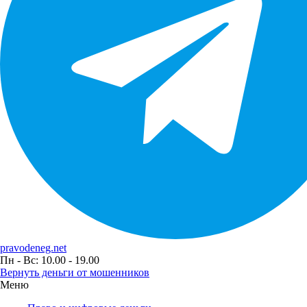
pravodeneg.net
Пн - Вс: 10.00 - 19.00
Вернуть деньги от мошенников
Меню