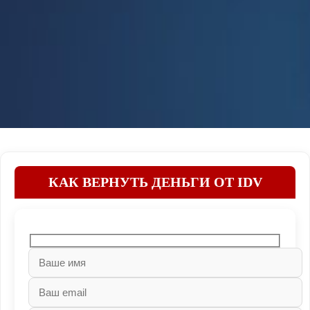
КАК ВЕРНУТЬ ДЕНЬГИ ОТ IDV