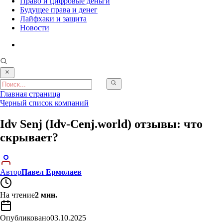
Право и цифровые деньги
Будущее права и денег
Лайфхаки и защита
Новости
Главная страница
Черный список компаний
Idv Senj (Idv‑Cenj.world) отзывы: что
скрывает?
Автор
Павел Ермолаев
На чтение
2 мин.
Опубликовано
03.10.2025