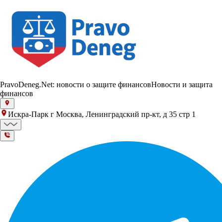
PravoDeneg.Net: новости о защите финансов
Новости и защита
финансов
Искра-Парк г Москва, Ленинградский пр-кт, д 35 стр 1