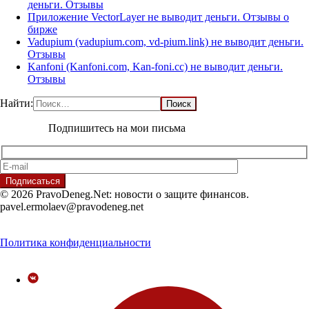
деньги. Отзывы
Приложение VectorLayer не выводит деньги. Отзывы о
бирже
Vadupium (vadupium.com, vd-pium.link) не выводит деньги.
Отзывы
Kanfoni (Kanfoni.com, Kan-foni.cc) не выводит деньги.
Отзывы
Найти:
Подпишитесь на мои письма
© 2026 PravoDeneg.Net: новости о защите финансов.
pavel.ermolaev@pravodeneg.net
Политика конфиденциальности