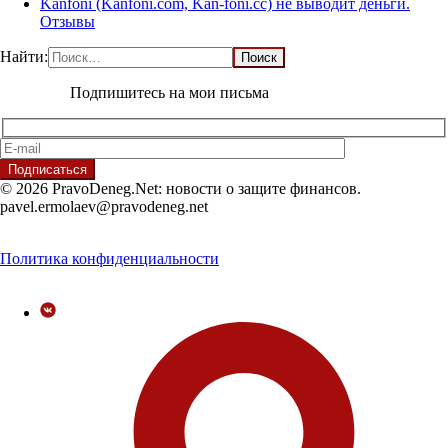
Kanfoni (Kanfoni.com, Kan-foni.cc) не выводит деньги.
Отзывы
Найти:
Подпишитесь на мои письма
© 2026 PravoDeneg.Net: новости о защите финансов.
pavel.ermolaev@pravodeneg.net
Политика конфиденциальности