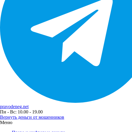
pravodeneg.net
Пн - Вс: 10.00 - 19.00
Вернуть деньги от мошенников
Меню