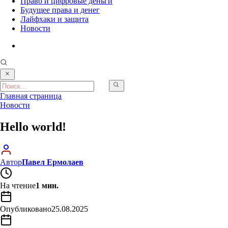
Право и цифровые деньги
Будущее права и денег
Лайфхаки и защита
Новости
Главная страница
Новости
Hello world!
Автор
Павел Ермолаев
На чтение
1 мин.
Опубликовано
25.08.2025