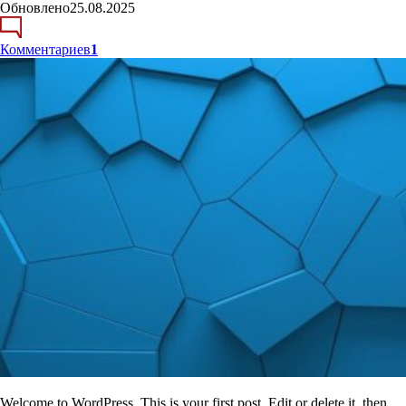
Обновлено
25.08.2025
Комментариев
1
Welcome to WordPress. This is your first post. Edit or delete it, then