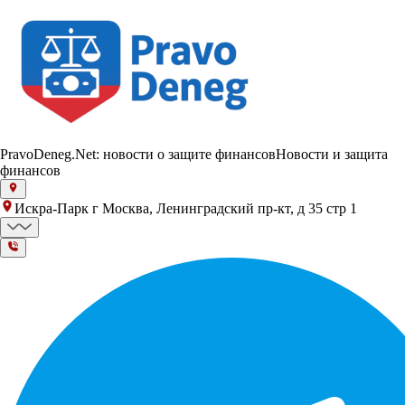
PravoDeneg.Net: новости о защите финансов
Новости и защита
финансов
Искра-Парк г Москва, Ленинградский пр-кт, д 35 стр 1