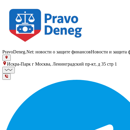
PravoDeneg.Net: новости о защите финансов
Новости и защита 
Искра-Парк г Москва, Ленинградский пр-кт, д 35 стр 1