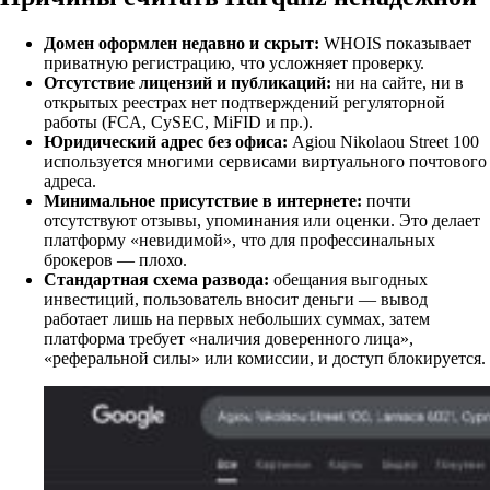
Домен оформлен недавно и скрыт:
WHOIS показывает
приватную регистрацию, что усложняет проверку.
Отсутствие лицензий и публикаций:
ни на сайте, ни в
открытых реестрах нет подтверждений регуляторной
работы (FCA, CySEC, MiFID и пр.).
Юридический адрес без офиса:
Agiou Nikolaou Street 100
используется многими сервисами виртуального почтового
адреса.
Минимальное присутствие в интернете:
почти
отсутствуют отзывы, упоминания или оценки. Это делает
платформу «невидимой», что для профессинальных
брокеров — плохо.
Стандартная схема развода:
обещания выгодных
инвестиций, пользователь вносит деньги — вывод
работает лишь на первых небольших суммах, затем
платформа требует «наличия доверенного лица»,
«реферальной силы» или комиссии, и доступ блокируется.