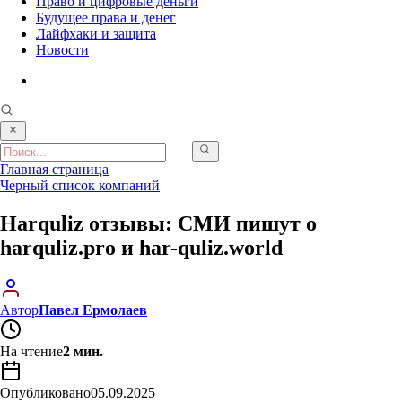
Право и цифровые деньги
Будущее права и денег
Лайфхаки и защита
Новости
Главная страница
Черный список компаний
Harquliz отзывы: СМИ пишут о
harquliz.pro и har-quliz.world
Автор
Павел Ермолаев
На чтение
2 мин.
Опубликовано
05.09.2025