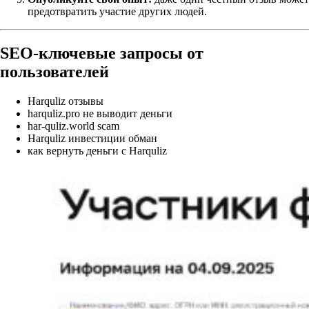
предотвратить участие других людей.
SEO‑ключевые запросы от
пользователей
Harquliz отзывы
harquliz.pro не выводит деньги
har-quliz.world scam
Harquliz инвестиции обман
как вернуть деньги с Harquliz