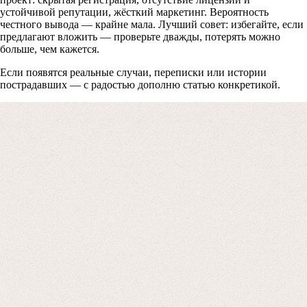
Получите бесплатную консультацию по возвр
устойчивой репутации, жёсткий маркетинг. Вероятность
средств
честного вывода — крайне мала. Лучший совет: избегайте, если
предлагают вложить — проверьте дважды, потерять можно
больше, чем кажется.
Форма для пострадавших инвесторов
Если появятся реальные случаи, переписки или истории
пострадавших — с радостью дополню статью конкретикой.