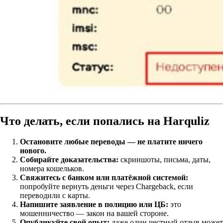
Что делать, если попались на Harquliz
Остановите любые переводы — не платите ничего
нового.
Собирайте доказательства:
скриншоты, письма, даты,
номера кошельков.
Свяжитесь с банком или платёжной системой:
попробуйте вернуть деньги через Chargeback, если
переводили с карты.
Напишите заявление в полицию или ЦБ:
это
мошенничество — закон на вашей стороне.
Опубликуйте свой опыт:
даже один честный отзыв может