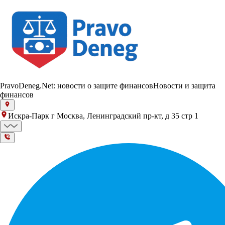
PravoDeneg.Net: новости о защите финансов
Новости и защита
финансов
Искра-Парк г Москва, Ленинградский пр-кт, д 35 стр 1