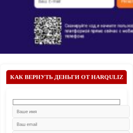
КАК ВЕРНУТЬ ДЕНЬГИ ОТ HARQULIZ