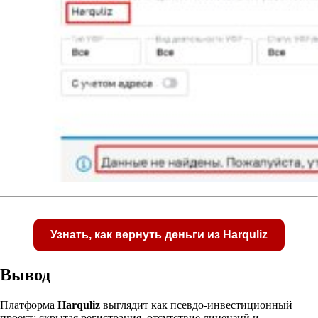
Узнать, как вернуть деньги из Harquliz
Вывод
Платформа
Harquliz
выглядит как псевдо‑инвестиционный
проект: скрытая регистрация, отсутствие лицензий и