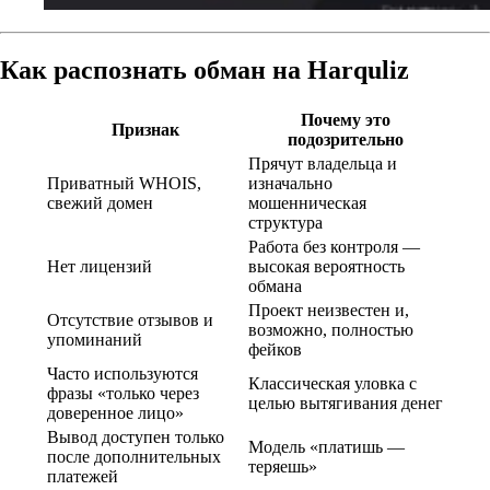
Как распознать обман на Harquliz
Почему это
Признак
подозрительно
Прячут владельца и
Приватный WHOIS,
изначально
свежий домен
мошенническая
структура
Работа без контроля —
Нет лицензий
высокая вероятность
обмана
Проект неизвестен и,
Отсутствие отзывов и
возможно, полностью
упоминаний
фейков
Часто используются
Классическая уловка с
фразы «только через
целью вытягивания денег
доверенное лицо»
Вывод доступен только
Модель «платишь —
после дополнительных
теряешь»
платежей