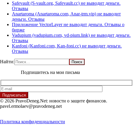
Safevault (S-vault.org, Safevault.cc) не выводит деньги.
Отзывы
Anartaroma (Anartaroma.com, Anar-trm.vip) не выводит
деньги. Отзывы
Приложение VectorLayer не выводит деньги. Отзывы о
бирже
Vadupium (vadupium.com, vd-pium.link) не выводит деньги.
Отзывы
Kanfoni (Kanfoni.com, Kan-foni.cc) не выводит деньги.
Отзывы
Найти:
Подпишитесь на мои письма
© 2026 PravoDeneg.Net: новости о защите финансов.
pavel.ermolaev@pravodeneg.net
Политика конфиденциальности