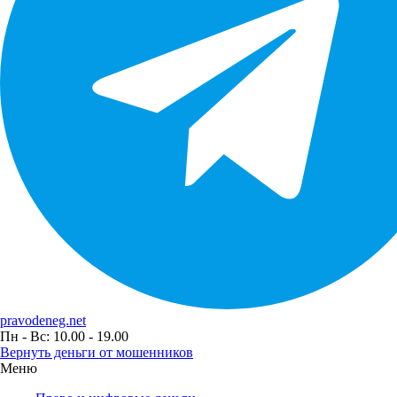
pravodeneg.net
Пн - Вс: 10.00 - 19.00
Вернуть деньги от мошенников
Меню