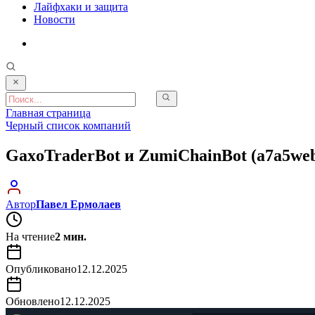
Лайфхаки и защита
Новости
Главная страница
Черный список компаний
GaxoTraderBot и ZumiChainBot (a7a5we
Автор
Павел Ермолаев
На чтение
2 мин.
Опубликовано
12.12.2025
Обновлено
12.12.2025