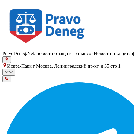
PravoDeneg.Net: новости о защите финансов
Новости и защита 
Искра-Парк г Москва, Ленинградский пр-кт, д 35 стр 1