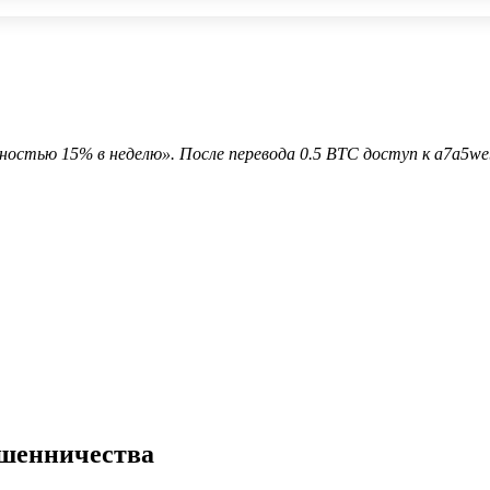
ностью 15% в неделю». После перевода 0.5 BTC доступ к a7a5we
ошенничества