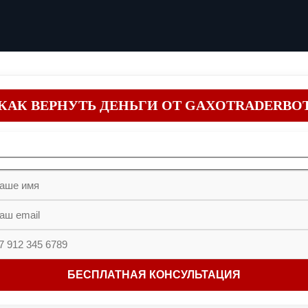
КАК ВЕРНУТЬ ДЕНЬГИ ОТ GAXOTRADERBO