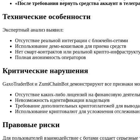
«После требования вернуть средства аккаунт в телегр
Технические особенности
Экспертный анализ выявил:
Отсутствие реальной интеграции с блокчейн-сетями
Использование демо-кошельков для приема средств
Нет смарт-контрактов или реальной крипто-инфраструкт
Полная анонимность операторов
Критические нарушения
GaxoTraderBot и ZumiChainBot демонстрируют все признаки м
Отсутствие каких-либо лицензий на финансовую деятель
Невозможность идентификации владельцев
Требование дополнительных криптоплатежей для вывода
Использование криптовалют для усложнения отслеживан
Правовые риски
Для пользователей взаимодействие с ботами создает серьезные 