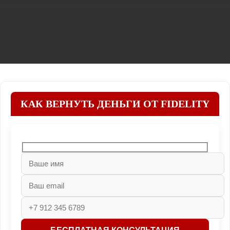
КАК ВЕРНУТЬ ДЕНЬГИ ОТ FIDELITY