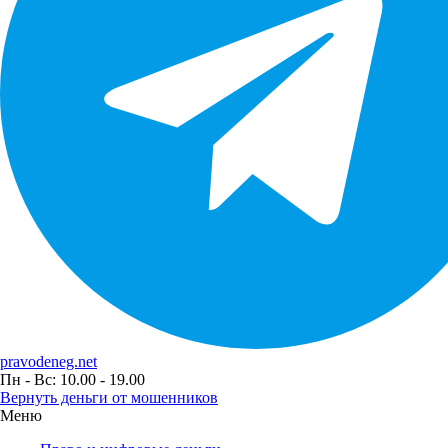
pravodeneg.net
Пн - Вс: 10.00 - 19.00
Вернуть деньги от мошенников
Меню