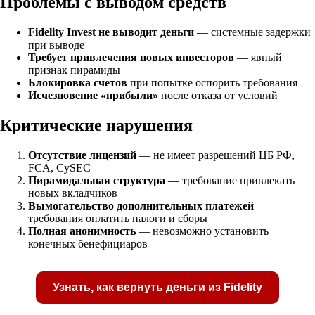
Проблемы с выводом средств
Fidelity Invest не выводит деньги
— системные задержки
при выводе
Требует привлечения новых инвесторов
— явный
признак пирамиды
Блокировка счетов
при попытке оспорить требования
Исчезновение «прибыли»
после отказа от условий
Критические нарушения
Отсутствие лицензий
— не имеет разрешений ЦБ РФ,
FCA, CySEC
Пирамидальная структура
— требование привлекать
новых вкладчиков
Вымогательство дополнительных платежей
—
требования оплатить налоги и сборы
Полная анонимность
— невозможно установить
конечных бенефициаров
Узнать, как вернуть деньги из Fidelity