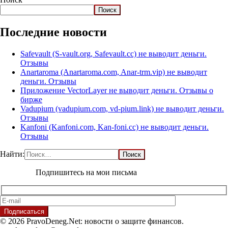
Поиск
Последние новости
Safevault (S-vault.org, Safevault.cc) не выводит деньги.
Отзывы
Anartaroma (Anartaroma.com, Anar-trm.vip) не выводит
деньги. Отзывы
Приложение VectorLayer не выводит деньги. Отзывы о
бирже
Vadupium (vadupium.com, vd-pium.link) не выводит деньги.
Отзывы
Kanfoni (Kanfoni.com, Kan-foni.cc) не выводит деньги.
Отзывы
Найти:
Подпишитесь на мои письма
© 2026 PravoDeneg.Net: новости о защите финансов.