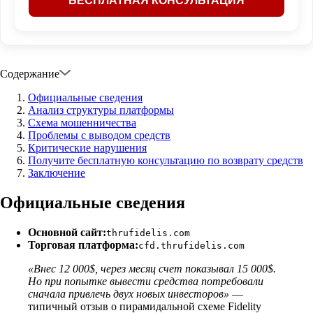
Содержание
Официальные сведения
Анализ структуры платформы
Схема мошенничества
Проблемы с выводом средств
Критические нарушения
Получите бесплатную консультацию по возврату средств
Заключение
Официальные сведения
Основной сайт:
thrufidelis.com
Торговая платформа:
cfd.thrufidelis.com
«Внес 12 000$, через месяц счет показывал 15 000$.
Но при попытке вывести средства потребовали
сначала привлечь двух новых инвесторов»
—
типичный отзыв о пирамидальной схеме Fidelity