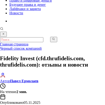
Право и цифровые деньги
Будущее права и денег
Лайфхаки и защита
Новости
Главная страница
Черный список компаний
Fidelity Invest (cfd.thrufidelis.com,
thrufidelis.com): отзывы и новости
Автор
Павел Ермолаев
На чтение
2 мин.
Опубликовано
05.11.2025