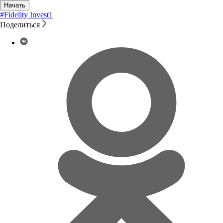
Начать
#Fidelity Invest
1
Поделиться