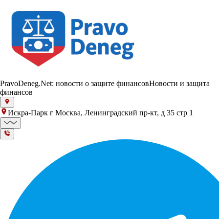
PravoDeneg.Net: новости о защите финансов
Новости и защита
финансов
Искра-Парк г Москва, Ленинградский пр-кт, д 35 стр 1