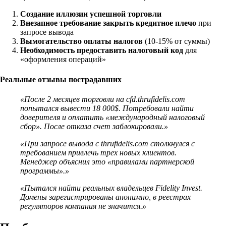
Создание иллюзии успешной торговли
Внезапное требование закрыть кредитное плечо
при
запросе вывода
Вымогательство оплаты налогов
(10-15% от суммы)
Необходимость предоставить налоговый код
для
«оформления операций»
Реальные отзывы пострадавших
«После 2 месяцев торговли на cfd.thrufidelis.com
попытался вывести 18 000$. Потребовали найти
доверителя и оплатить «международный налоговый
сбор». После отказа счет заблокировали.»
«При запросе вывода с thrufidelis.com столкнулся с
требованием привлечь трех новых клиентов.
Менеджер объяснил это «правилами партнерской
программы».»
«Пытался найти реальных владельцев Fidelity Invest.
Домены зарегистрированы анонимно, в реестрах
регуляторов компания не значится.»