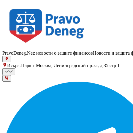
PravoDeneg.Net: новости о защите финансов
Новости и защита 
Искра-Парк г Москва, Ленинградский пр-кт, д 35 стр 1