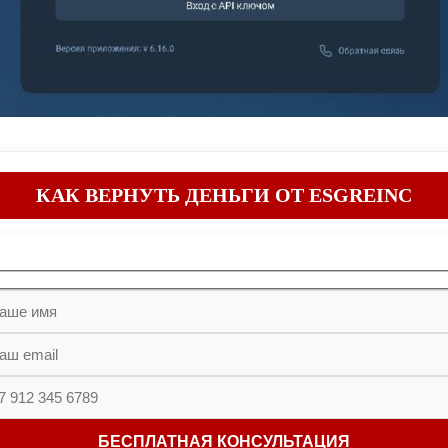
КАК ВЕРНУТЬ ДЕНЬГИ ОТ ESGREINC