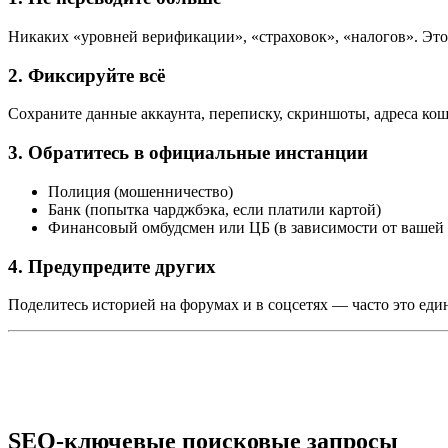
Никаких «уровней верификации», «страховок», «налогов». Это
2. Фиксируйте всё
Сохраните данные аккаунта, переписку, скриншоты, адреса ко
3. Обратитесь в официальные инстанции
Полиция (мошенничество)
Банк (попытка чарджбэка, если платили картой)
Финансовый омбудсмен или ЦБ (в зависимости от вашей
4. Предупредите других
Поделитесь историей на форумах и в соцсетях — часто это ед
SEO-ключевые поисковые запросы