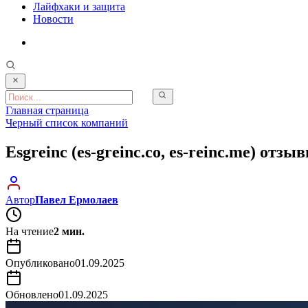
Лайфхаки и защита
Новости
Главная страница
Черный список компаний
Esgreinc (es‑greinc.co, es‑reinc.me) отз
Автор
Павел Ермолаев
На чтение
2 мин.
Опубликовано
01.09.2025
Обновлено
01.09.2025