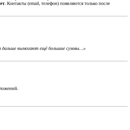
ет
. Контакты (email, телефон) появляются только после
, а дальше вымогают ещё большие суммы…»
вложений.