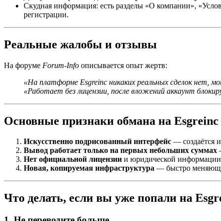
Скудная информация: есть разделы «О компании», «Усло
регистрации.
Реальные жалобы и отзывы
На форуме
Forum‑Info
описывается опыт жертв:
«На платформе Esgreinc никаких реальных сделок нет,
«Работает без лицензии, после вложений аккаунт блок
Основные признаки обмана на Esgreinc
Искусственно подрисованный интерфейс
— создаётся и
Вывод работает только на первых небольших суммах
—
Нет официальной лицензии
и юридической информации 
Новая, копируемая инфраструктура
— быстро меняющи
Что делать, если вы уже попали на Esgr
1. Не переводите больше