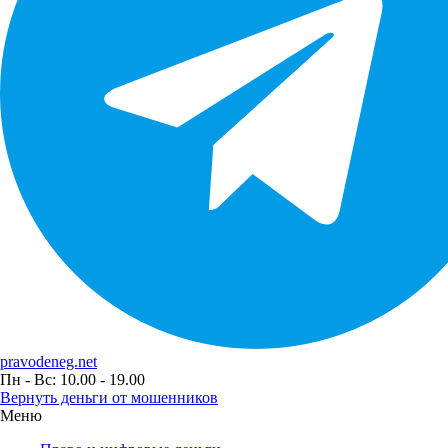
pravodeneg.net
Пн - Вс: 10.00 - 19.00
Вернуть деньги от мошенников
Меню