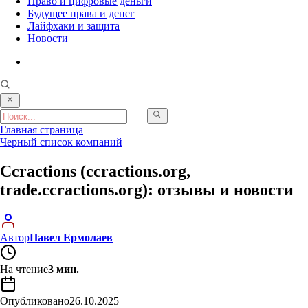
Право и цифровые деньги
Будущее права и денег
Лайфхаки и защита
Новости
Главная страница
Черный список компаний
Ccractions (ccractions.org,
trade.ccractions.org): отзывы и новости
Автор
Павел Ермолаев
На чтение
3 мин.
Опубликовано
26.10.2025