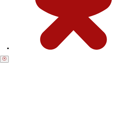
Получите бесплатную консультацию по
возврату средств
Форма для пострадавших инвесторов