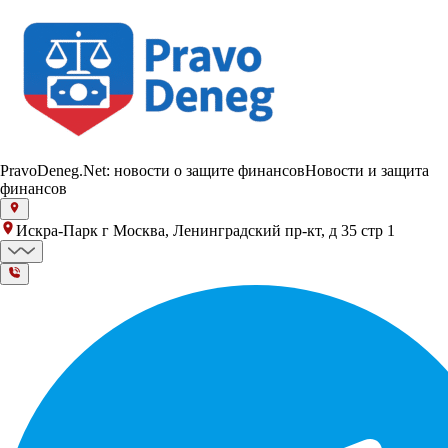
PravoDeneg.Net: новости о защите финансов
Новости и защита
финансов
Искра-Парк г Москва, Ленинградский пр-кт, д 35 стр 1