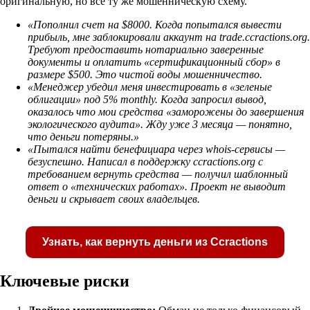
оригинальную, но все ту же мошенническую схему.
«Пополнил счет на $8000. Когда попытался вывести
прибыль, мне заблокировали аккаунт на trade.ccractions.org.
Требуют предоставить нотариально заверенные
документы и оплатить «сертификационный сбор» в
размере $500. Это чистой воды мошенничество.
«Менеджер убедил меня инвестировать в «зеленые
облигации» под 5% monthly. Когда запросил вывод,
оказалось что мои средства «заморожены до завершения
экологического аудита». Жду уже 3 месяца — понятно,
что деньги потеряны.»
«Пытался найти бенефициара через whois-сервисы —
безуспешно. Написал в поддержку ccractions.org с
требованием вернуть средства — получил шаблонный
ответ о «технических работах». Проект не выводит
деньги и скрывает своих владельцев.
Узнать, как вернуть деньги из Ccractions
Ключевые риски