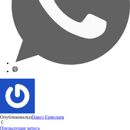
Опубликовал(а)
Павел Ермолаев
Предыдущая запись