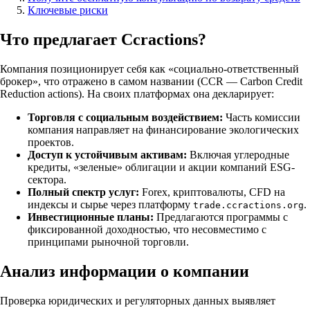
Ключевые риски
Что предлагает Ccractions?
Компания позиционирует себя как «социально-ответственный
брокер», что отражено в самом названии (CCR — Carbon Credit
Reduction actions). На своих платформах она декларирует:
Торговля с социальным воздействием:
Часть комиссии
компания направляет на финансирование экологических
проектов.
Доступ к устойчивым активам:
Включая углеродные
кредиты, «зеленые» облигации и акции компаний ESG-
сектора.
Полный спектр услуг:
Forex, криптовалюты, CFD на
индексы и сырье через платформу
.
trade.ccractions.org
Инвестиционные планы:
Предлагаются программы с
фиксированной доходностью, что несовместимо с
принципами рыночной торговли.
Анализ информации о компании
Проверка юридических и регуляторных данных выявляет