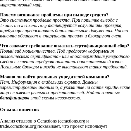
маркетинговый миф.
Почему возникают проблемы при выводе средств?
Это системная проблема проекта. При попытке вывода с
активируется «случайная» проверка,
trade.ccractions.org
требующая предоставить дополнительные документы. Часто
клиента обвиняют в «нарушении правил» и блокируют счет.
Что означает требование оплатить сертификационный сбор?
Новый вид мошенничества. Под предлогом «оформления
экологического сертификата» или «подтверждения углеродного
следа» с клиента требуют оплатить дополнительный взнос.
Легальные брокеры никогда не выставляют таких требований.
Можно ли найти реальных учредителей компании?
Нет. Информация о владельцах скрыта. Домены
зарегистрированы анонимно, а указанные на сайте юридические
лица не имеют реальных представителей. Найти конечных
бенефициаров
этой схемы невозможно.
Отзывы клиентов
Анализ отзывов о Ccractions (ccractions.org и
trade.ccractions.org)показывает, что проект использует