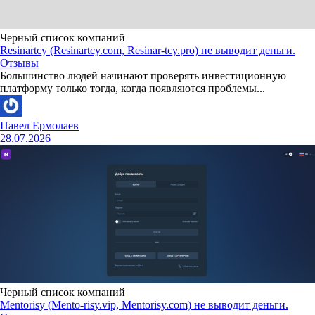
Черный список компаний
Resinartcy (Resinartcy.com, Resinar-tcy.pro) не выводит деньги.
Отзывы
Большинство людей начинают проверять инвестиционную
платформу только тогда, когда появляются проблемы...
Павел Ермолаев
28.07.2026
Черный список компаний
Mentorisy (Mento-risy.vip, Mentorisy.com) не выводит деньги.