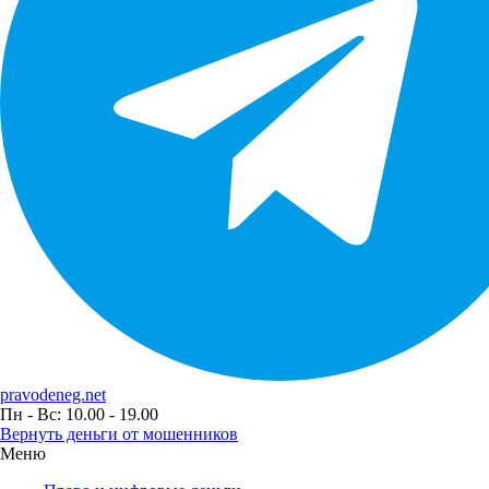
pravodeneg.net
Пн - Вс: 10.00 - 19.00
Вернуть деньги от мошенников
Меню