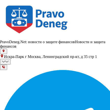
PravoDeneg.Net: новости о защите финансов
Новости и защита
финансов
Искра-Парк г Москва, Ленинградский пр-кт, д 35 стр 1