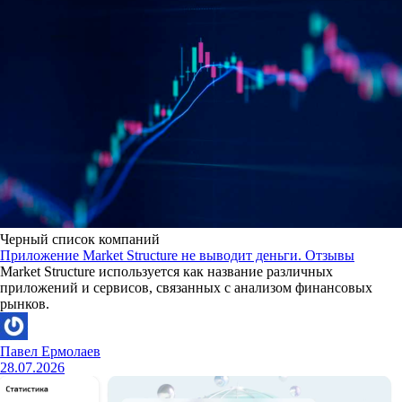
Черный список компаний
Приложение Market Structure не выводит деньги. Отзывы
Market Structure используется как название различных
приложений и сервисов, связанных с анализом финансовых
рынков.
Павел Ермолаев
28.07.2026