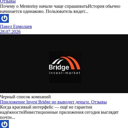
Отзывы
Почему о Mentorisy начали чаще спрашиватьИстория обычно
начинается одинаково. Пользователь видит...
Павел Ермолаев
28.07.2026
Черный список компаний
Приложение Invest Bridge не выводит деньги. Отзывы
Когда красивый интерфейс — ещё не гарантия
надёжностиИнвестиционные приложения сегодня выглядят
почти...