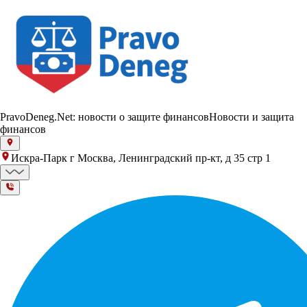
PravoDeneg.Net: новости о защите финансов
Новости и защита
финансов
Искра-Парк г Москва, Ленинградский пр-кт, д 35 стр 1