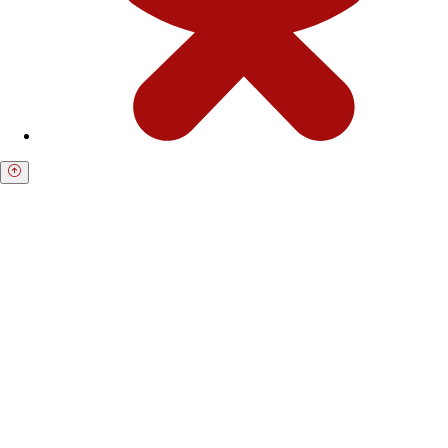
Получите бесплатную консультацию по
возврату средств
Форма для пострадавших инвесторов