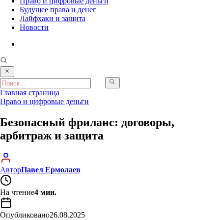
Право и цифровые деньги
Будущее права и денег
Лайфхаки и защита
Новости
Главная страница
Право и цифровые деньги
Безопасный фриланс: договоры,
арбитраж и защита
Автор
Павел Ермолаев
На чтение
4 мин.
Опубликовано
26.08.2025