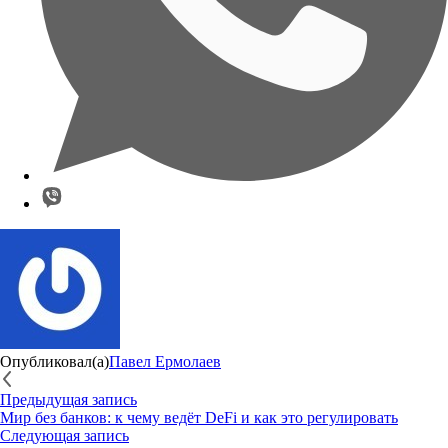
Опубликовал(а)
Павел Ермолаев
Предыдущая запись
Мир без банков: к чему ведёт DeFi и как это регулировать
Следующая запись