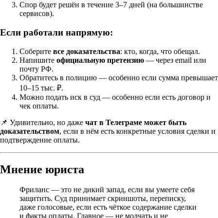
Спор будет решён в течение 3–7 дней (на большинстве
сервисов).
Если работали напрямую:
Соберите
все доказательства
: кто, когда, что обещал.
Напишите
официальную претензию
— через email или
почту РФ.
Обратитесь в полицию — особенно если сумма превышает
10–15 тыс. ₽.
Можно подать иск в суд — особенно если есть договор и
чек оплаты.
📌 Удивительно, но даже
чат в Телеграме может быть
доказательством
, если в нём есть конкретные условия сделки и
подтверждение оплаты.
Мнение юриста
Фриланс — это не дикий запад, если вы умеете себя
защитить. Суд принимает скриншоты, переписку,
даже голосовые, если есть чёткое содержание сделки
и факты оплаты. Главное — не молчать и не