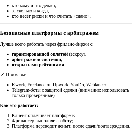
кто кому и что делает,
за сколько и когда,
кто несёт риски и что считать «сдано».
Безопасные платформы с арбитражем
Лучше всего работать через фриланс-биржи с:
гарантированной оплатой
(эскроу),
арбитражной системой
,
открытыми рейтингами
.
📌 Примеры:
Kwork, Freelance.ru, Upwork, YouDo, Weblancer
Telegram-боты с защитой сделки (внимание: использовать
только проверенные)
Как это работает:
Клиент оплачивает платформе;
Фрилансер выполняет работу;
Платформа переводит деньги после сдачи/подтверждения.