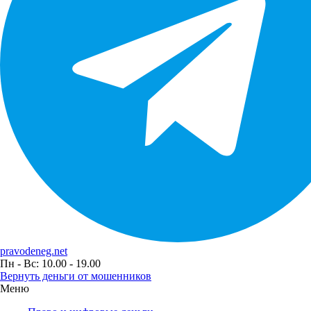
pravodeneg.net
Пн - Вс: 10.00 - 19.00
Вернуть деньги от мошенников
Меню