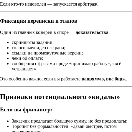
Если кто-то недоволен — запускается арбитраж.
Фиксация переписки и этапов
Один из главных козырей в споре —
доказательства
:
скриншоты заданий;
голосовые/видео с экрана;
ссылки на промежуточные версии;
чеки об оплате;
сообщения с фразами вроде «принимаю работу», «всё
устраивает».
Это особенно важно, если вы работаете
напрямую, вне бирж
.
Признаки потенциального «кидалы»
Если вы фрилансер:
Заказчик предлагает большую сумму, но без предоплаты;
Торопит без формальностей: «давай быстрее, потом
договоримся»;