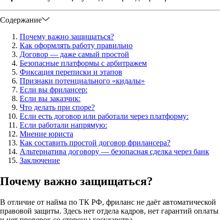
Содержание
Почему важно защищаться?
Как оформлять работу правильно
Договор — даже самый простой
Безопасные платформы с арбитражем
Фиксация переписки и этапов
Признаки потенциального «кидалы»
Если вы фрилансер:
Если вы заказчик:
Что делать при споре?
Если есть договор или работали через платформу:
Если работали напрямую:
Мнение юриста
Как составить простой договор фрилансера?
Альтернатива договору — безопасная сделка через банк
Заключение
Почему важно защищаться?
В отличие от найма по ТК РФ, фриланс не даёт автоматической
правовой защиты. Здесь нет отдела кадров, нет гарантий оплаты
и нет проверок со стороны государства.