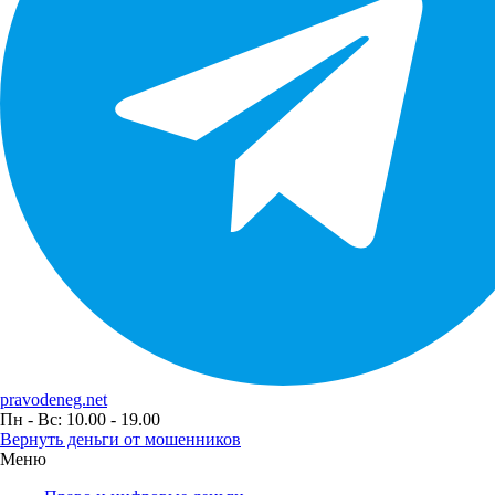
pravodeneg.net
Пн - Вс: 10.00 - 19.00
Вернуть деньги от мошенников
Меню