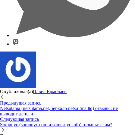
Опубликовал(а)
Павел Ермолаев
Предыдущая запись
Netsutama (netsutama.net, зеркало netsu-tma.ltd) отзывы: не
выводит деньги
Следующая запись
Somunyc (somunyc.com и somu-nyc.info) отзывы: скам?