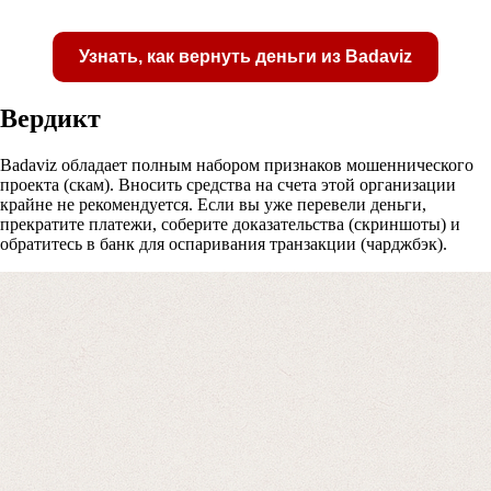
Узнать, как вернуть деньги из Badaviz
Вердикт
Badaviz обладает полным набором признаков мошеннического
проекта (скам). Вносить средства на счета этой организации
Получите бесплатную консультацию по возвр
крайне не рекомендуется. Если вы уже перевели деньги,
средств
прекратите платежи, соберите доказательства (скриншоты) и
обратитесь в банк для оспаривания транзакции (чарджбэк).
Форма для пострадавших инвесторов