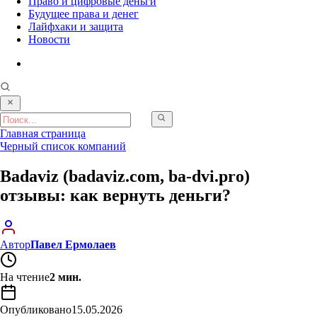
Право и цифровые деньги
Будущее права и денег
Лайфхаки и защита
Новости
Главная страница
Черный список компаний
Badaviz (badaviz.com, ba-dvi.pro)
отзывы: как вернуть деньги?
Автор
Павел Ермолаев
На чтение
2 мин.
Опубликовано
15.05.2026