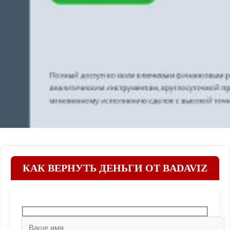
КАК ВЕРНУТЬ ДЕНЬГИ ОТ BADAVIZ