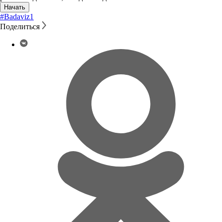
Начать
#Badaviz
1
Поделиться