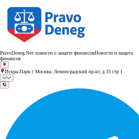
PravoDeneg.Net: новости о защите финансов
Новости и защита
финансов
Искра-Парк г Москва, Ленинградский пр-кт, д 35 стр 1